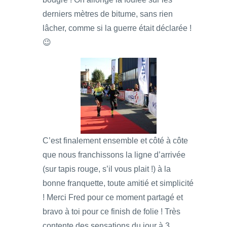
derniers mètres de bitume, sans rien
lâcher, comme si la guerre était déclarée !
😉
C’est finalement ensemble et côté à côte
que nous franchissons la ligne d’arrivée
(sur tapis rouge, s’il vous plait !) à la
bonne franquette, toute amitié et simplicité
! Merci Fred pour ce moment partagé et
bravo à toi pour ce finish de folie ! Très
contente des sensations du jour à 3