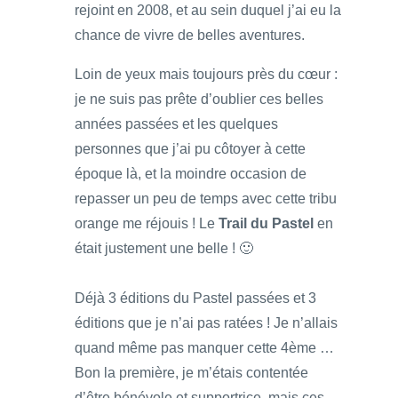
rejoint en 2008, et au sein duquel j’ai eu la
chance de vivre de belles aventures.
Loin de yeux mais toujours près du cœur :
je ne suis pas prête d’oublier ces belles
années passées et les quelques
personnes que j’ai pu côtoyer à cette
époque là, et la moindre occasion de
repasser un peu de temps avec cette tribu
orange me réjouis ! Le
Trail du Pastel
en
était justement une belle ! 🙂
Déjà 3 éditions du Pastel passées et 3
éditions que je n’ai pas ratées ! Je n’allais
quand même pas manquer cette 4ème …
Bon la première, je m’étais contentée
d’être bénévole et supportrice, mais ces