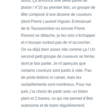
aussi, ça annonce une belle partie de
plaisir ! 4’10 au premier kilo, un groupe de
tête composé d’une dizaine de coureurs
(dont Pierre Laurent Viguier, Emmanuel
de le Teyssonnière ou encore Pierre
Renon) se détache, je les vois s’échapper
et n’essaye surtout pas de m’accrocher.
On va déjà bien assez vite comme ça ! Un
second petit groupe de coureurs se forme,
dont je fais partie. Je m’aperçois que
certains coureurs sont partis à vide. Pas
de porte-bidons ni camel, mais les
ravitaillements sont nombreux. Pour ma
part, j’ai choisi de partir avec un bidon
plein et 2 barres, ce qui me permet d’être
autonome et de boire régulièrement.