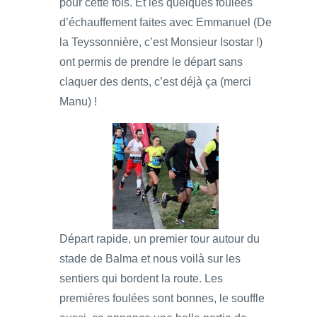
pour cette fois. Et les quelques foulées
d’échauffement faites avec Emmanuel (De
la Teyssonnière, c’est Monsieur Isostar !)
ont permis de prendre le départ sans
claquer des dents, c’est déjà ça (merci
Manu) !
Départ rapide, un premier tour autour du
stade de Balma et nous voilà sur les
sentiers qui bordent la route. Les
premières foulées sont bonnes, le souffle