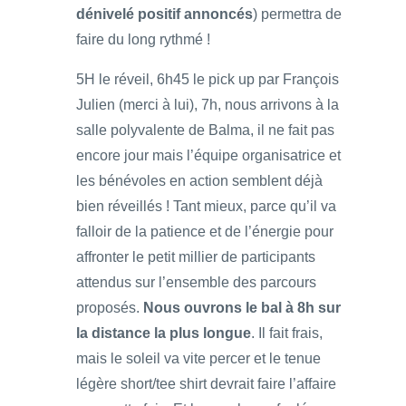
dénivelé positif annoncés
) permettra de
faire du long rythmé !
5H le réveil, 6h45 le pick up par François
Julien (merci à lui), 7h, nous arrivons à la
salle polyvalente de Balma, il ne fait pas
encore jour mais l’équipe organisatrice et
les bénévoles en action semblent déjà
bien réveillés ! Tant mieux, parce qu’il va
falloir de la patience et de l’énergie pour
affronter le petit millier de participants
attendus sur l’ensemble des parcours
proposés.
Nous ouvrons le bal à 8h sur
la distance la plus longue
. Il fait frais,
mais le soleil va vite percer et le tenue
légère short/tee shirt devrait faire l’affaire