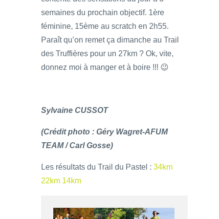
semaines du prochain objectif. 1ère
féminine, 15ème au scratch en 2h55.
Paraît qu’on remet ça dimanche au Trail
des Truffières pour un 27km ? Ok, vite,
donnez moi à manger et à boire !!! 😉
Sylvaine CUSSOT
(Crédit photo : Géry Wagret-AFUM
TEAM / Carl Gosse)
Les résultats du Trail du Pastel :
34km
22km
14km