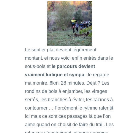
Le sentier plat devient légèrement
montant, et nous voici enfin entrés dans le
sous-bois et
le parcours devient
vraiment ludique et sympa
. Je regarde
ma montre, 6km, 28 minutes. Déjà ? Les
rondins de bois à enjamber, les virages
serrés, les branches à éviter, les racines à
contourner … Forcément le rythme ralentit
ici mais ce sont ces passages là que l’on
aime quand on choisit de faire du trail. Les
relances s’enchaînent, et nous sommes