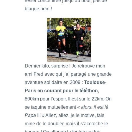
rester concentrée jusqu’au bout, pas de
blague hein !
Dernier kilo, surprise ! Je retrouve mon
ami Fred avec qui j’ai partagé une grande
aventure solidaire en 2009 :
Toulouse-
Paris en courant pour le téléthon
,
800km pour l’espoir. Il est sur le 22km. On
se taquine mutuellement «
alors, il est là
Papa
!!! » Allez, allez, je le motive, fais
mine de le doubler, mais il s’accroche le
bougre ! On allonge la foulée sur les