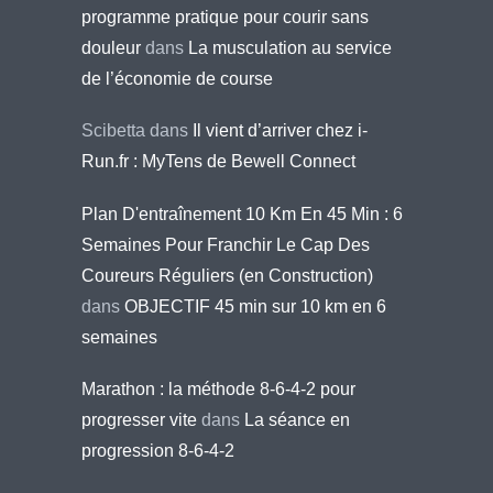
programme pratique pour courir sans
douleur
dans
La musculation au service
de l’économie de course
Scibetta
dans
Il vient d’arriver chez i-
Run.fr : MyTens de Bewell Connect
Plan D'entraînement 10 Km En 45 Min : 6
Semaines Pour Franchir Le Cap Des
Coureurs Réguliers (en Construction)
dans
OBJECTIF 45 min sur 10 km en 6
semaines
Marathon : la méthode 8-6-4-2 pour
progresser vite
dans
La séance en
progression 8-6-4-2