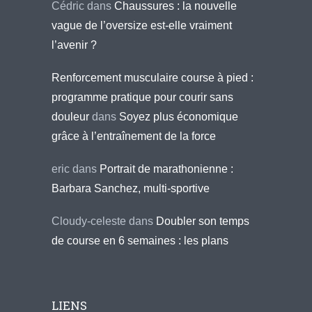
Cédric
dans
Chaussures : la nouvelle
vague de l’oversize est-elle vraiment
l’avenir ?
Renforcement musculaire course à pied :
programme pratique pour courir sans
douleur
dans
Soyez plus économique
grâce à l’entraînement de la force
eric
dans
Portrait de marathonienne :
Barbara Sanchez, multi-sportive
Cloudy-celeste
dans
Doubler son temps
de course en 6 semaines : les plans
LIENS