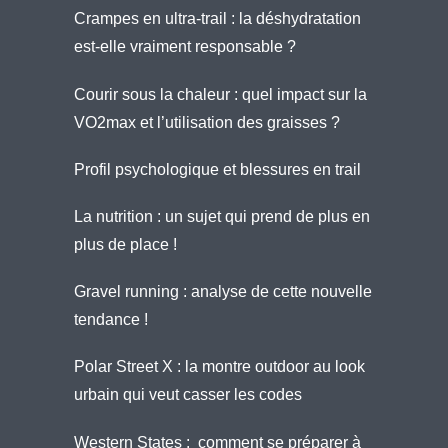
Crampes en ultra-trail : la déshydratation
est-elle vraiment responsable ?
Courir sous la chaleur : quel impact sur la
VO2max et l’utilisation des graisses ?
Profil psychologique et blessures en trail
La nutrition : un sujet qui prend de plus en
plus de place !
Gravel running : analyse de cette nouvelle
tendance !
Polar Street X : la montre outdoor au look
urbain qui veut casser les codes
Western States : comment se préparer à