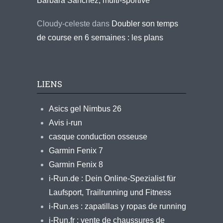
Barbara Sanchez, multi-sportive
Cloudy-celeste
dans
Doubler son temps
de course en 6 semaines : les plans
LIENS
Asics gel Nimbus 26
Avis i-run
casque conduction osseuse
Garmin Fenix 7
Garmin Fenix 8
i-Run.de : Dein Online-Spezialist für
Laufsport, Trailrunning und Fitness
i-Run.es : zapatillas y ropas de running
i-Run.fr : vente de chaussures de