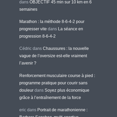
dans
OBJECTIF 45 min sur 10 km en 6
semaines
Marathon : la méthode 8-6-4-2 pour
progresser vite
dans
La séance en
progression 8-6-4-2
Cédric
dans
Chaussures : la nouvelle
vague de l’oversize est-elle vraiment
l’avenir ?
Renforcement musculaire course à pied :
programme pratique pour courir sans
douleur
dans
Soyez plus économique
grâce à l’entraînement de la force
eric
dans
Portrait de marathonienne :