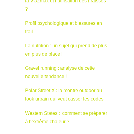
la VO2max et l’utilisation des graisses
?
Profil psychologique et blessures en
trail
La nutrition : un sujet qui prend de plus
en plus de place !
Gravel running : analyse de cette
nouvelle tendance !
Polar Street X : la montre outdoor au
look urbain qui veut casser les codes
Western States : comment se préparer
à l’extrême chaleur ?