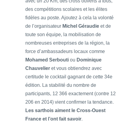
avec un 20 Km, des cross ouverts à tous,
des compétitions scolaires et les élites
fidèles au poste. Ajoutez à cela la volonté
de l’organisateur
Michel Géraudie
et de
toute son équipe, la mobilisation de
nombreuses entreprises de la région, la
force d’ambassadeurs locaux comme
Mohamed Serbouti
ou
Dominique
Chauvelier
et vous obtiendrez avec
certitude le cocktail gagnant de cette 34e
édition. La stabilité du nombre de
participants, 12 366 exactement (contre 12
206 en 2014) vient confirmer la tendance.
Les sarthois aiment le Cross-Ouest
France et l’ont fait savoir
.