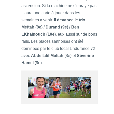
ascension. Si la machine ne s’enraye pas,
il aura une carte à jouer dans les
semaines à venir.
Il devance le trio
Meftah (8e) / Durand (9e) / Ben
LKhainouch (10e)
, eux aussi sur de bons
rails. Les places sarthoises ont été
dominées par le club local Endurance 72
avec
Abdellatif Meftah
(8e) et
Séverine
Hamel
(9e).