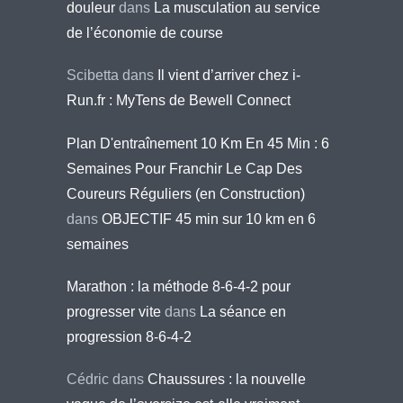
douleur
dans
La musculation au service
de l’économie de course
Scibetta
dans
Il vient d’arriver chez i-
Run.fr : MyTens de Bewell Connect
Plan D'entraînement 10 Km En 45 Min : 6
Semaines Pour Franchir Le Cap Des
Coureurs Réguliers (en Construction)
dans
OBJECTIF 45 min sur 10 km en 6
semaines
Marathon : la méthode 8-6-4-2 pour
progresser vite
dans
La séance en
progression 8-6-4-2
Cédric
dans
Chaussures : la nouvelle