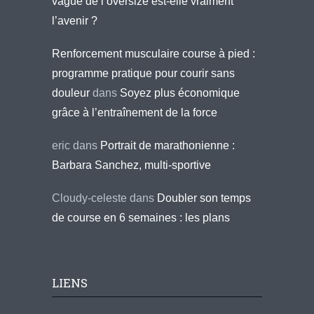
vague de l’oversize est-elle vraiment
l’avenir ?
Renforcement musculaire course à pied :
programme pratique pour courir sans
douleur
dans
Soyez plus économique
grâce à l’entraînement de la force
eric
dans
Portrait de marathonienne :
Barbara Sanchez, multi-sportive
Cloudy-celeste
dans
Doubler son temps
de course en 6 semaines : les plans
LIENS