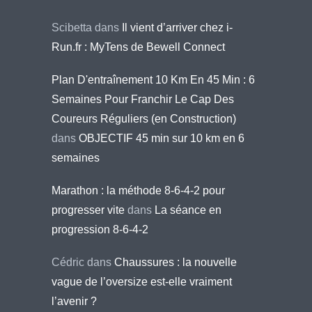
Scibetta
dans
Il vient d’arriver chez i-
Run.fr : MyTens de Bewell Connect
Plan D'entraînement 10 Km En 45 Min : 6
Semaines Pour Franchir Le Cap Des
Coureurs Réguliers (en Construction)
dans
OBJECTIF 45 min sur 10 km en 6
semaines
Marathon : la méthode 8-6-4-2 pour
progresser vite
dans
La séance en
progression 8-6-4-2
Cédric
dans
Chaussures : la nouvelle
vague de l’oversize est-elle vraiment
l’avenir ?