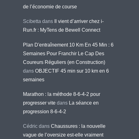
de l’économie de course
Scibetta
dans
Il vient d’arriver chez i-
Run.fr : MyTens de Bewell Connect
Plan D'entraînement 10 Km En 45 Min : 6
Semaines Pour Franchir Le Cap Des
Coureurs Réguliers (en Construction)
dans
OBJECTIF 45 min sur 10 km en 6
semaines
Marathon : la méthode 8-6-4-2 pour
progresser vite
dans
La séance en
progression 8-6-4-2
Cédric
dans
Chaussures : la nouvelle
vague de l’oversize est-elle vraiment