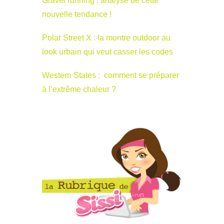
Gravel running : analyse de cette
nouvelle tendance !
Polar Street X : la montre outdoor au
look urbain qui veut casser les codes
Western States : comment se préparer
à l’extrême chaleur ?