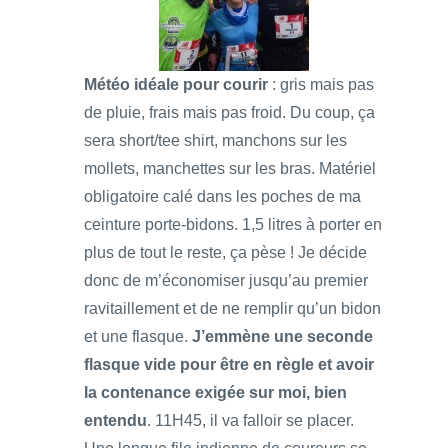
Météo idéale pour courir
: gris mais pas
de pluie, frais mais pas froid. Du coup, ça
sera short/tee shirt, manchons sur les
mollets, manchettes sur les bras. Matériel
obligatoire calé dans les poches de ma
ceinture porte-bidons. 1,5 litres à porter en
plus de tout le reste, ça pèse ! Je décide
donc de m’économiser jusqu’au premier
ravitaillement et de ne remplir qu’un bidon
et une flasque.
J’emmène une seconde
flasque vide pour être en règle et avoir
la contenance exigée sur moi, bien
entendu
. 11H45, il va falloir se placer.