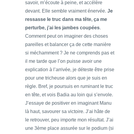
savoir, m’écoute à peine, et accélère
devant. Elle semble vraiment énervée.
Je
ressasse le truc dans ma tête, ça me
perturbe, j’ai les jambes coupées
.
Comment peut on imaginer des choses
pareilles et balancer ça de cette manière
si méchamment ? Je ne comprends pas et
il me tarde que l’on puisse avoir une
explication à l’arrivée, je déteste être prise
pour une tricheuse alors que je suis en
règle. Bref, je poursuis en ruminant le truc
en tête, et vois Badia au loin qui s’envole.
J’essaye de positiver en imaginant Manu
là haut, savourer sa victoire. J’ai hâte de
le retrouver, peu importe mon résultat. J’ai
une 3ème place assurée sur le podium (si