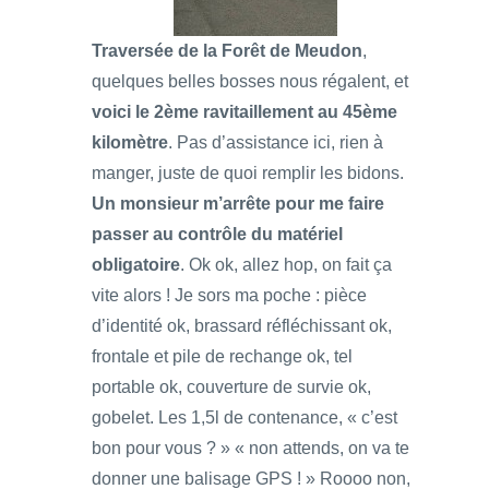
Traversée de la Forêt de Meudon
,
quelques belles bosses nous régalent, et
voici le 2ème ravitaillement au 45ème
kilomètre
. Pas d’assistance ici, rien à
manger, juste de quoi remplir les bidons.
Un monsieur m’arrête pour me faire
passer au contrôle du matériel
obligatoire
. Ok ok, allez hop, on fait ça
vite alors ! Je sors ma poche : pièce
d’identité ok, brassard réfléchissant ok,
frontale et pile de rechange ok, tel
portable ok, couverture de survie ok,
gobelet. Les 1,5l de contenance, « c’est
bon pour vous ? » « non attends, on va te
donner une balisage GPS ! » Roooo non,