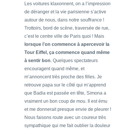
Les voitures klaxonnent, on a l’impression
de déranger et la vie parisienne s’active
autour de nous, dans notre souffrance !
Trottoirs, bord de scène, traversée de rue,
c’est le centre ville de Paris quoi ! Mais
lorsque l’on commence à apercevoir la
Tour Eiffel, ça commence quand même
à sentir bon
. Quelques spectateurs
encouragent quand même, et
m’annoncent très proche des filles. Je
retrouve papa sur le côté qui m’apprend
que Badia est passée en tête, Simona a
vraiment un bon coup de mou. Il est ému
et me donnerait presque envie de pleurer !
Nous faisons route avec un coureur très
sympathique qui me fait oublier la douleur