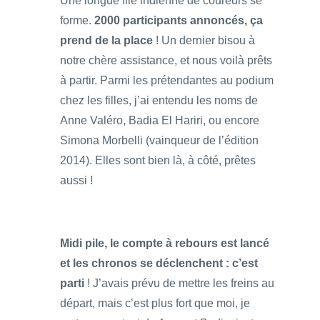
Une longue file indienne de coureurs se
forme.
2000 participants annoncés, ça
prend de la place
! Un dernier bisou à
notre chère assistance, et nous voilà prêts
à partir. Parmi les prétendantes au podium
chez les filles, j’ai entendu les noms de
Anne Valéro, Badia El Hariri, ou encore
Simona Morbelli (vainqueur de l’édition
2014). Elles sont bien là, à côté, prêtes
aussi !
Midi pile, le compte à rebours est lancé
et les chronos se déclenchent : c’est
parti
! J’avais prévu de mettre les freins au
départ, mais c’est plus fort que moi, je