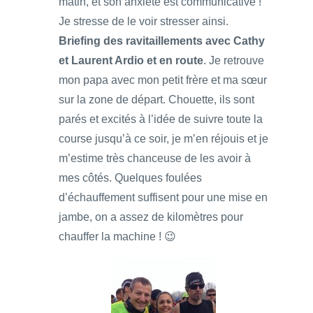
matin, et son anxiété est communicative !
Je stresse de le voir stresser ainsi.
Briefing des ravitaillements avec Cathy
et Laurent Ardio et en route
. Je retrouve
mon papa avec mon petit frère et ma sœur
sur la zone de départ. Chouette, ils sont
parés et excités à l’idée de suivre toute la
course jusqu’à ce soir, je m’en réjouis et je
m’estime très chanceuse de les avoir à
mes côtés. Quelques foulées
d’échauffement suffisent pour une mise en
jambe, on a assez de kilomètres pour
chauffer la machine ! 😉