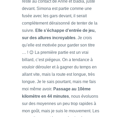
reste au contact de Anne et Badia, juste
devant. Simona est partie comme une
fusée avec les gars devant, il serait
complètement déraisonné de tenter de la
suivre.
Elle s’échappe d’entrée de jeu,
sur des allures incroyables
. Je crois
qu’elle est motivée pour garder son titre
… ! 😉 La première partie est un vrai
billard, c’est piégeux. On a tendance à
vouloir dérouler et à gagner du temps en
allant vite, mais la route est longue, très
longue. Je le sais pourtant, mais me fais
moi même avoir.
Passage au 10ème
kilomètre en 44 minutes
, nous évoluons
sur des moyennes un peu trop rapides à
mon goût, mais je suis le mouvement. Les