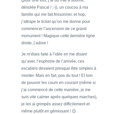
(pour une fois, j’ai du mal à sourire,
désolée Pascal ! ;-)), un coucou à ma
famille qui me fait frissonner, et hop,
j’attrape le ticket qu’on me donne pour
commencer l’ascension de ce grand
monument ! Magique cette dernière ligne
droite, j’adore !
Je m’étais faite à l’idée en me disant
qu’avec l’euphorie de l’arrivée, ces
escaliers devaient presque être simples à
monter. Mais en fait, pas du tout ! Et loin
de pouvoir les courir en courant (même si
j’ai commencé de cette manière, je me
suis vite calmer après quelques marches),
je les ai grimpés assez difficilement et
même plutôt en gémissant ! 😉