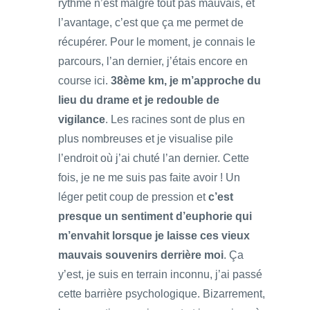
rythme n’est malgré tout pas mauvais, et
l’avantage, c’est que ça me permet de
récupérer. Pour le moment, je connais le
parcours, l’an dernier, j’étais encore en
course ici.
38ème km, je m’approche du
lieu du drame et je redouble de
vigilance
. Les racines sont de plus en
plus nombreuses et je visualise pile
l’endroit où j’ai chuté l’an dernier. Cette
fois, je ne me suis pas faite avoir ! Un
léger petit coup de pression et
c’est
presque un sentiment d’euphorie qui
m’envahit lorsque je laisse ces vieux
mauvais souvenirs derrière moi
. Ça
y’est, je suis en terrain inconnu, j’ai passé
cette barrière psychologique. Bizarrement,