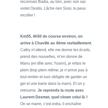
reconnais Badia, au loin, avec son sac
violet Oxsitis. Lâche rien Sissi, tu peux
recoller !
Km55, 4h50 de course environ, on
arrive à Chaville au 4ème ravitaillement
.
Cathy m’attend, elle me donne les écarts,
prend des nouvelles, m’en donne de
Manu (en tête avec Yoann), je refais le
plein (trop plein même, je n’arrive pas à
tout rentrer et suis obligée de garder un
gel et une barre dans la main). Et on y
retrourne.
Je reprends la route avec
Laurent Desmet, quel clown celui là
!!
On se marre, c’est extra, il enchaîne