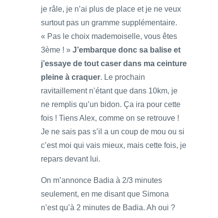
je râle, je n’ai plus de place et je ne veux
surtout pas un gramme supplémentaire.
« Pas le choix mademoiselle, vous êtes
3ème ! »
J’embarque donc sa balise et
j’essaye de tout caser dans ma ceinture
pleine à craquer
. Le prochain
ravitaillement n’étant que dans 10km, je
ne remplis qu’un bidon. Ça ira pour cette
fois ! Tiens Alex, comme on se retrouve !
Je ne sais pas s’il a un coup de mou ou si
c’est moi qui vais mieux, mais cette fois, je
repars devant lui.
On m’annonce Badia à 2/3 minutes
seulement, en me disant que Simona
n’est qu’à 2 minutes de Badia. Ah oui ?