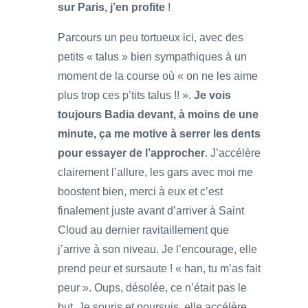
sur Paris, j’en profite
!
Parcours un peu tortueux ici, avec des
petits « talus » bien sympathiques à un
moment de la course où « on ne les aime
plus trop ces p’tits talus !! ».
Je vois
toujours Badia devant, à moins de une
minute, ça me motive à serrer les dents
pour essayer de l’approcher
. J’accélère
clairement l’allure, les gars avec moi me
boostent bien, merci à eux et c’est
finalement juste avant d’arriver à Saint
Cloud au dernier ravitaillement que
j’arrive à son niveau. Je l’encourage, elle
prend peur et sursaute ! « han, tu m’as fait
peur ». Oups, désolée, ce n’était pas le
but. Je souris et poursuis, elle accélère