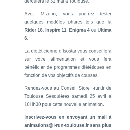
déroulera le 31 mai à Toulouse.
Avec Mizuno, vous pourrez tester
quelques modèles phares tels que la
Rider 18
,
Inspire 11
,
Enigma 4
ou
Ultima
6
.
La diététicienne d’Isostar vous conseillera
sur votre alimentation et vous fera
bénéficier de programmes diététiques en
fonction de vos objectifs de courses.
Rendez-vous au Conseil Store i-run.fr de
Toulouse Sesquières samedi 25 avril à
10Hh30 pour cette nouvelle animation.
Inscrivez-vous en envoyant un mail à
animations@i-run-toulouse.fr sans plus