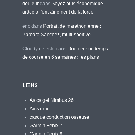
douleur
dans
Soyez plus économique
grâce à l’entraînement de la force
eric
dans
Portrait de marathonienne :
Barbara Sanchez, multi-sportive
Cloudy-celeste
dans
Doubler son temps
de course en 6 semaines : les plans
LIENS
Asics gel Nimbus 26
Avis i-run
casque conduction osseuse
Garmin Fenix 7
Garmin Fenix 8