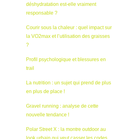
déshydratation est-elle vraiment
responsable ?
Courir sous la chaleur : quel impact sur
la VO2max et l’utilisation des graisses
?
Profil psychologique et blessures en
trail
La nutrition : un sujet qui prend de plus
en plus de place !
Gravel running : analyse de cette
nouvelle tendance !
Polar Street X : la montre outdoor au
look urbain qui veut casser les codes