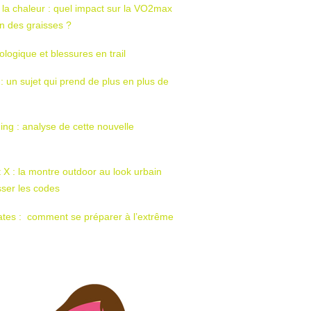
 la chaleur : quel impact sur la VO2max
tion des graisses ?
ologique et blessures en trail
 : un sujet qui prend de plus en plus de
ing : analyse de cette nouvelle
t X : la montre outdoor au look urbain
sser les codes
ates : comment se préparer à l’extrême