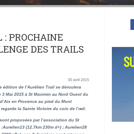
 : PROCHAINE
LENGE DES TRAILS
30 avril 2015
 édition de l’Aurélien Trail se déroulera
 3 Mai 2015 à St Maximin au Nord Ouest du
m d’Aix en Provence au pied du Mont
 regarde la Sainte Victoire du coin de l’œil.
sont proposées par l’association du St
:Aurelien13 (12.7km 230m d+) ; Aurelien28