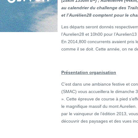
(28km 1350m d+) ; Aurelien44 (44km,
au calendrier du challenge des Trai
et l’Aurélien28 comptent pour le cha
Les départs seront donnés respectivem
l’Aurelien28 et 10h00 pour l’Aurelien13
En 2014,800 concurrents avaient pris le
comme il se doit. Cette année, on ne de
Présentation organisation
C’est dans une ambiance festive et conv
(SMAC) vous accueillera le dimanche 3 
». Cette épreuve de course à pied s’ef
le magnifique massif du mont Aurelien. 
par le vainqueur de l’édition 2013, vous
découvrir des paysages et des vues ino