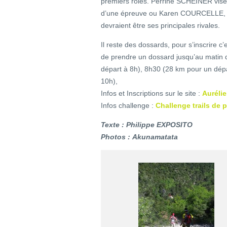
premiers rôles. Perrine SCHEINER vise
d’une épreuve ou Karen COURCELLE,
devraient être ses principales rivales.
Il reste des dossards, pour s’inscrire c’
de prendre un dossard jusqu’au matin 
départ à 8h), 8h30 (28 km pour un dép
10h),
Infos et Inscriptions sur le site :
Aurélie
Infos challenge :
Challenge trails de 
Texte : Philippe EXPOSITO
Photos : Akunamatata