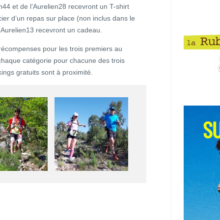
44 et de l’Aurelien28 recevront un T-shirt
cier d’un repas sur place (non inclus dans le
l’Aurelien13 recevront un cadeau.
 récompenses pour les trois premiers au
 chaque catégorie pour chacune des trois
ings gratuits sont à proximité.