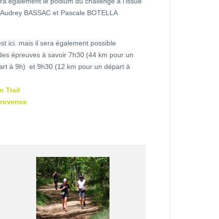
ra également le podium du challenge à l’issue
 Audrey BASSAC et Pascale BOTELLA
est ici. mais il sera également possible
des épreuves à savoir 7h30 (44 km pour un
art à 9h) et 9h30 (12 km pour un départ à
n Trail
provence