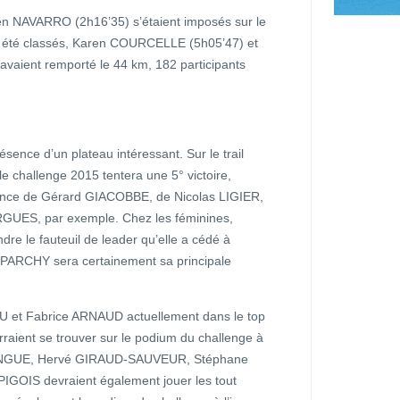
en NAVARRO (2h16’35) s’étaient imposés sur le
t été classés, Karen COURCELLE (5h05’47) et
ent remporté le 44 km, 182 participants
sence d’un plateau intéressant. Sur le trail
 challenge 2015 tentera une 5° victoire,
sence de Gérard GIACOBBE, de Nicolas LIGIER,
GUES, par exemple. Chez les féminines,
e le fauteuil de leader qu’elle a cédé à
DUPARCHY sera certainement sa principale
 et Fabrice ARNAUD actuellement dans le top
raient se trouver sur le podium du challenge à
ALLONGUE, Hervé GIRAUD-SAUVEUR, Stéphane
GOIS devraient également jouer les tout