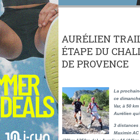
AURÉLIEN TRAIL
ÉTAPE DU CHAL
DE PROVENCE
La prochaine
ce dimanche
Var, à 50 k
Aurélien qui
3 distances 
Maximin AC 