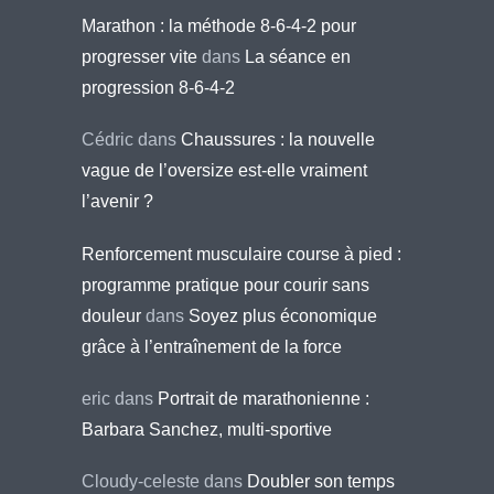
Marathon : la méthode 8-6-4-2 pour
progresser vite
dans
La séance en
progression 8-6-4-2
Cédric
dans
Chaussures : la nouvelle
vague de l’oversize est-elle vraiment
l’avenir ?
Renforcement musculaire course à pied :
programme pratique pour courir sans
douleur
dans
Soyez plus économique
grâce à l’entraînement de la force
eric
dans
Portrait de marathonienne :
Barbara Sanchez, multi-sportive
Cloudy-celeste
dans
Doubler son temps