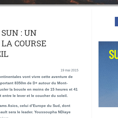
 SUN : UN
 LA COURSE
IL
19 mai 2015
ntinentales vont vivre cette aventure de
portant 8350m de D+ autour du Mont-
ucler la boucle en moins de 15 heures et 41
 entre le lever et le coucher du soleil.
eams Asics, celui d’Europe du Sud, dont
ult sera le leader. Youssoupha NDiaye