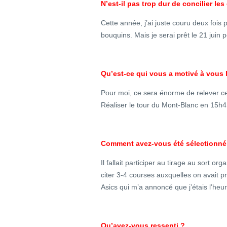
N’est-il pas trop dur de concilier les 
Cette année, j’ai juste couru deux fois p
bouquins. Mais je serai prêt le 21 juin po
Qu’est-ce qui vous a motivé à vous
Pour moi, ce sera énorme de relever ce 
Réaliser le tour du Mont-Blanc en 15h41’
Comment avez-vous été sélectionné
Il fallait participer au tirage au sort or
citer 3-4 courses auxquelles on avait pris 
Asics qui m’a annoncé que j’étais l’heu
Qu’avez-vous ressenti ?