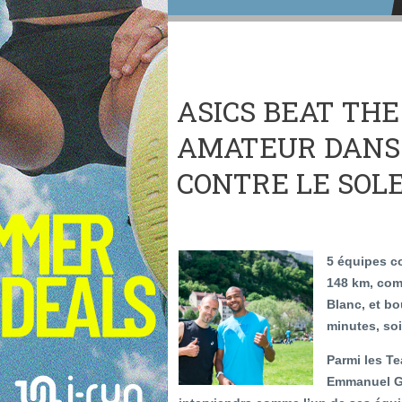
ASICS BEAT THE
AMATEUR DANS
CONTRE LE SOLE
5 équipes co
148 km, com
Blanc, et bo
minutes, soit
Parmi les T
Emmanuel Ga