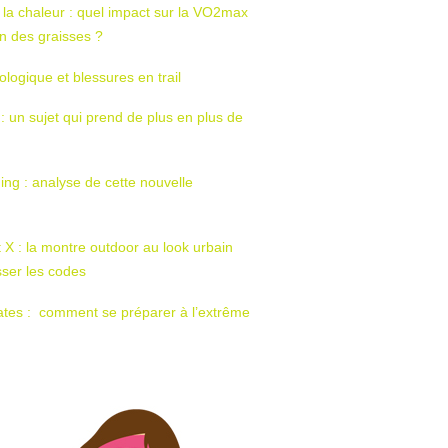
 la chaleur : quel impact sur la VO2max
tion des graisses ?
ologique et blessures en trail
 : un sujet qui prend de plus en plus de
ing : analyse de cette nouvelle
t X : la montre outdoor au look urbain
sser les codes
ates : comment se préparer à l’extrême