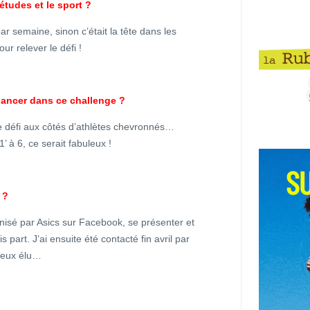
études et le sport ?
ar semaine, sinon c’était la tête dans les
ur relever le défi !
 lancer dans ce challenge ?
défi aux côtés d’athlètes chevronnés…
 à 6, ce serait fabuleux !
 ?
ganisé par Asics sur Facebook, se présenter et
part. J’ai ensuite été contacté fin avril par
reux élu…