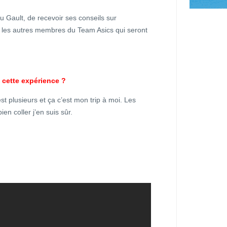
u Gault, de recevoir ses conseils sur
er les autres membres du Team Asics qui seront
 cette expérience ?
est plusieurs et ça c’est mon trip à moi. Les
n coller j’en suis sûr.