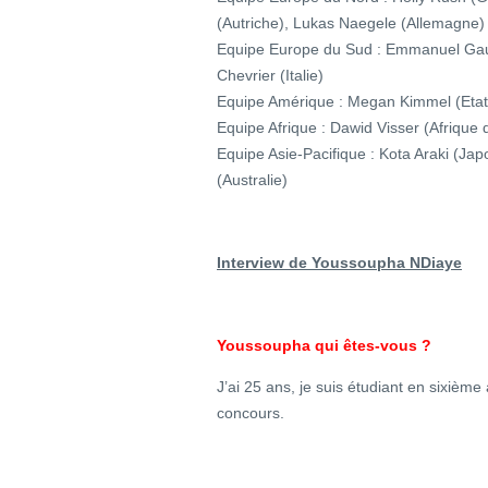
(Autriche), Lukas Naegele (Allemagne)
Equipe Europe du Sud : Emmanuel Gaul
Chevrier (Italie)
Equipe Amérique : Megan Kimmel (Etats-
Equipe Afrique : Dawid Visser (Afrique
Equipe Asie-Pacifique : Kota Araki (Ja
(Australie)
Interview de Youssoupha NDiaye
Youssoupha qui êtes-vous ?
J’ai 25 ans, je suis étudiant en sixièm
concours.