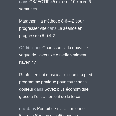
dans
OBJECTIF 45 min sur 10 km en 6
semaines
Marathon : la méthode 8-6-4-2 pour
progresser vite
dans
La séance en
progression 8-6-4-2
Cédric
dans
Chaussures : la nouvelle
vague de l’oversize est-elle vraiment
l’avenir ?
Renforcement musculaire course à pied :
programme pratique pour courir sans
douleur
dans
Soyez plus économique
grâce à l’entraînement de la force
eric
dans
Portrait de marathonienne :
Barbara Sanchez, multi-sportive