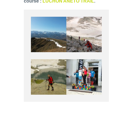
course :
LUCHON ANETO TRAIL
.