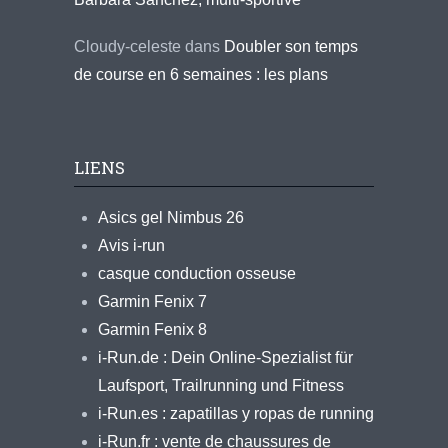
Cloudy-celeste
dans
Doubler son temps
de course en 6 semaines : les plans
LIENS
Asics gel Nimbus 26
Avis i-run
casque conduction osseuse
Garmin Fenix 7
Garmin Fenix 8
i-Run.de : Dein Online-Spezialist für
Laufsport, Trailrunning und Fitness
i-Run.es : zapatillas y ropas de running
i-Run.fr : vente de chaussures de