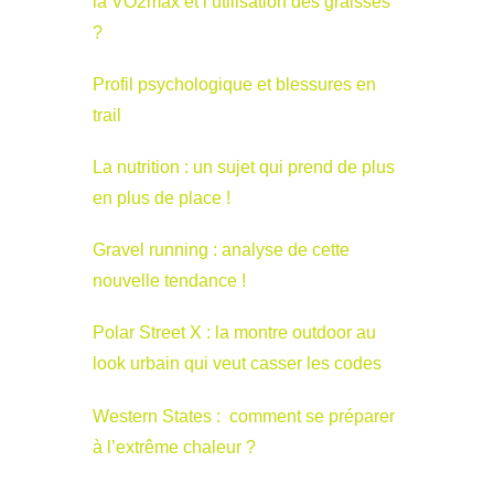
la VO2max et l’utilisation des graisses
?
Profil psychologique et blessures en
trail
La nutrition : un sujet qui prend de plus
en plus de place !
Gravel running : analyse de cette
nouvelle tendance !
Polar Street X : la montre outdoor au
look urbain qui veut casser les codes
Western States : comment se préparer
à l’extrême chaleur ?