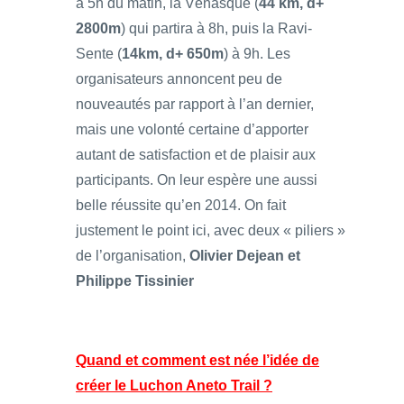
à 5h du matin, la Vénasque (
44 km, d+
2800m
) qui partira à 8h, puis la Ravi-
Sente (
14km, d+ 650m
) à 9h. Les
organisateurs annoncent peu de
nouveautés par rapport à l’an dernier,
mais une volonté certaine d’apporter
autant de satisfaction et de plaisir aux
participants. On leur espère une aussi
belle réussite qu’en 2014. On fait
justement le point ici, avec deux « piliers »
de l’organisation,
Olivier Dejean et
Philippe Tissinier
Quand et comment est née l’idée de
créer le Luchon Aneto Trail ?