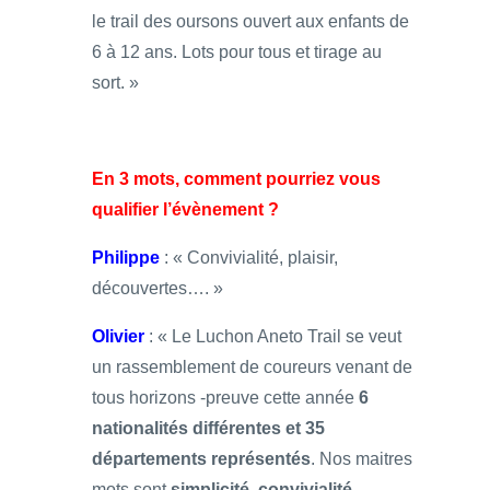
le trail des oursons ouvert aux enfants de
6 à 12 ans. Lots pour tous et tirage au
sort. »
En 3 mots, comment pourriez vous
qualifier l’évènement ?
Philippe
: « Convivialité, plaisir,
découvertes…. »
Olivier
: « Le Luchon Aneto Trail se veut
un rassemblement de coureurs venant de
tous horizons -preuve cette année
6
nationalités différentes et 35
départements représentés
. Nos maitres
mots sont
simplicité, convivialité,