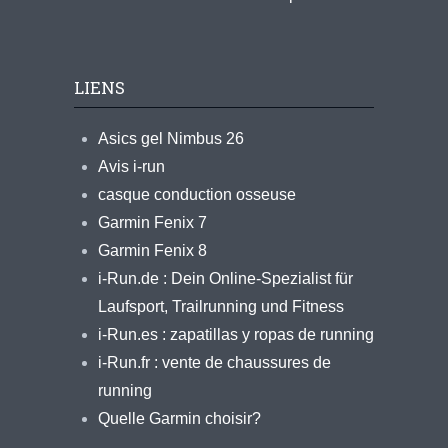
LIENS
Asics gel Nimbus 26
Avis i-run
casque conduction osseuse
Garmin Fenix 7
Garmin Fenix 8
i-Run.de : Dein Online-Spezialist für
Laufsport, Trailrunning und Fitness
i-Run.es : zapatillas y ropas de running
i-Run.fr : vente de chaussures de
running
Quelle Garmin choisir?