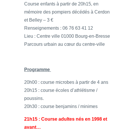
Course enfants à partir de 20h15, en
mémoire des pompiers décédés à Cerdon
et Belley – 3 €
Renseignements : 06 76 63 41 12
Lieu : Centre ville 01000 Bourg-en-Bresse
Parcours urbain au cœur du centre-ville
Programme
20h00 : course microbes à partir de 4 ans
20h15 : course écoles d’athlétisme /
poussins.
20h30 : course benjamins / minimes
21h15 : Course adultes nés en 1998 et
avant…