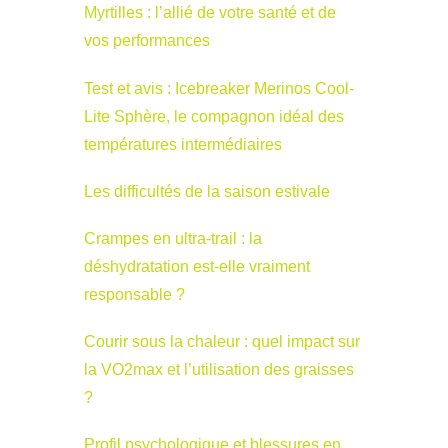
Myrtilles : l’allié de votre santé et de
vos performances
Test et avis : Icebreaker Merinos Cool-
Lite Sphère, le compagnon idéal des
températures intermédiaires
Les difficultés de la saison estivale
Crampes en ultra-trail : la
déshydratation est-elle vraiment
responsable ?
Courir sous la chaleur : quel impact sur
la VO2max et l’utilisation des graisses
?
Profil psychologique et blessures en