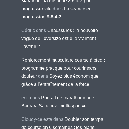
Marathon : la méthode 8-6-4-2 pour
progresser vite
dans
La séance en
progression 8-6-4-2
Cédric
dans
Chaussures : la nouvelle
vague de l’oversize est-elle vraiment
l’avenir ?
Renforcement musculaire course à pied :
programme pratique pour courir sans
douleur
dans
Soyez plus économique
grâce à l’entraînement de la force
eric
dans
Portrait de marathonienne :
Barbara Sanchez, multi-sportive
Cloudy-celeste
dans
Doubler son temps
de course en 6 semaines : les plans