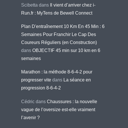
Scibetta
dans
Il vient d’arriver chez i-
Run.fr : MyTens de Bewell Connect
Plan D'entraînement 10 Km En 45 Min : 6
Semaines Pour Franchir Le Cap Des
Coureurs Réguliers (en Construction)
dans
OBJECTIF 45 min sur 10 km en 6
semaines
Marathon : la méthode 8-6-4-2 pour
progresser vite
dans
La séance en
progression 8-6-4-2
Cédric
dans
Chaussures : la nouvelle
vague de l’oversize est-elle vraiment
l’avenir ?