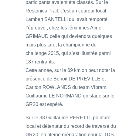
participants avaient été classés. Sur le
Restonica Trail, c’est un coureur local
Lambert SANTELLI qui avait remporté
l’épreuve ; chez les féminines Aline
GRIMAUD celle qui deviendra quelques
mois plus tard, la championne du
challenge 2015, qui s’est illustrée parmi
187 rentrants.
Cette année, sur le 69 km on peut noter la
présence de Benoit DE PREVILLE et
Carlton ROWLANDS du team Vibram.
Guillaume LE NORMAND en stage sur le
GR20 est espéré.
Sur le 33 Guillaume PERETTI, pointure
local et détenteur du record de traversé du
GR20, en pleine préparation pour la TDS,