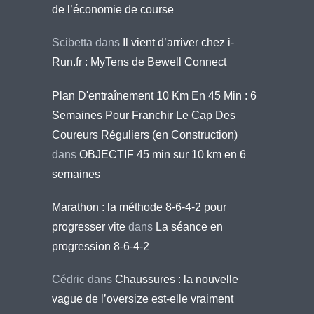
de l’économie de course
Scibetta
dans
Il vient d’arriver chez i-
Run.fr : MyTens de Bewell Connect
Plan D'entraînement 10 Km En 45 Min : 6
Semaines Pour Franchir Le Cap Des
Coureurs Réguliers (en Construction)
dans
OBJECTIF 45 min sur 10 km en 6
semaines
Marathon : la méthode 8-6-4-2 pour
progresser vite
dans
La séance en
progression 8-6-4-2
Cédric
dans
Chaussures : la nouvelle
vague de l’oversize est-elle vraiment