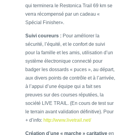
qui terminera le Restonica Trail 69 km se
verra récompensé par un cadeau «
Spécial Finisher».
Suivi coureurs :
Pour améliorer la
sécurité, l’équité, et le confort de suivi
pour la famille et les amis, utilisation d’un
système électronique connecté pour
badger les dossards « puces », au départ,
aux divers points de contrôle et à l’arrivée,
à l’appui d’une équipe qui a fait ses
preuves sur des courses réputées, la
société LIVE TRAIL. (En cours de test sur
le terrain avant validation définitive). Pour
+ d’info:
http://www.livetrail.net/
Création d’une « marche » caritative
en