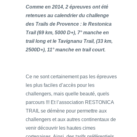
Comme en 2014, 2 épreuves ont été
retenues au calendrier du challenge
des Trails de Provence : le Restonica
Trail (69 km, 5000 D+), 7° manche en
trail long et le Tavignanu Trail, (33 km,
2500D+), 11° manche en trail court.
Ce ne sont certainement pas les épreuves
les plus faciles d’accès pour les
challengers, mais quelle beauté, quels
parcours !!! Et l’association RESTONICA
TRAIL se démène pour permettre aux
challengers et aux autres continentaux de
venir découvrir les hautes cimes
cortenaises. Ainsi, des tarifs préférentiels