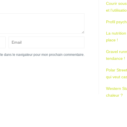
Courir sous
et l’utilisa
Profil psych
La nutrition
place !
Gravel runn
ite dans le navigateur pour mon prochain commentaire.
tendance !
Polar Stree
qui veut ca
Western St
chaleur ?