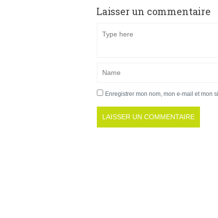
Laisser un commentaire
Enregistrer mon nom, mon e-mail et mon s