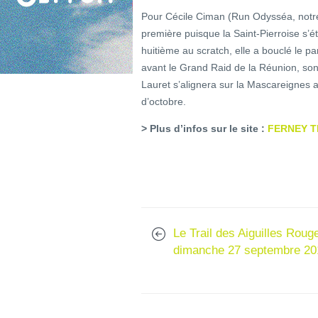
Pour Cécile Ciman (Run Odysséa, notre 
première puisque la Saint-Pierroise s’ét
huitième au scratch, elle a bouclé le p
avant le Grand Raid de la Réunion, son
Lauret s’alignera sur la Mascareignes a
d’octobre.
> Plus d’infos sur le site :
FERNEY T
Le Trail des Aiguilles Roug
dimanche 27 septembre 20