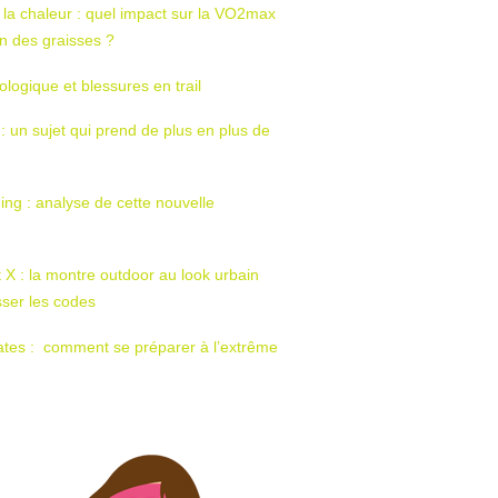
 la chaleur : quel impact sur la VO2max
tion des graisses ?
ologique et blessures en trail
 : un sujet qui prend de plus en plus de
ing : analyse de cette nouvelle
t X : la montre outdoor au look urbain
sser les codes
ates : comment se préparer à l’extrême