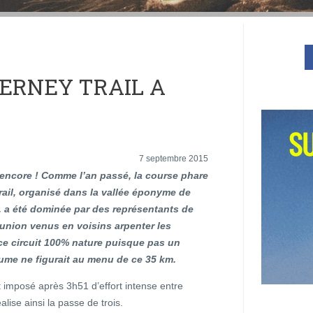
FERNEY TRAIL A
7 septembre 2015
encore ! Comme l’an passé, la course phare
ail, organisé dans la vallée éponyme de
e, a été dominée par des représentants de
Réunion venus en voisins arpenter les
ce circuit 100% nature puisque pas un
ume ne figurait au menu de ce 35 km.
t imposé après 3h51 d’effort intense entre
lise ainsi la passe de trois.