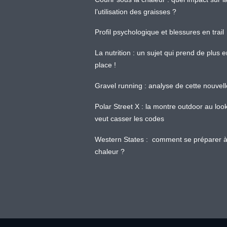
l’utilisation des graisses ?
Profil psychologique et blessures en trail
La nutrition : un sujet qui prend de plus 
place !
Gravel running : analyse de cette nouvel
Polar Street X : la montre outdoor au loo
veut casser les codes
Western States : comment se préparer à
chaleur ?