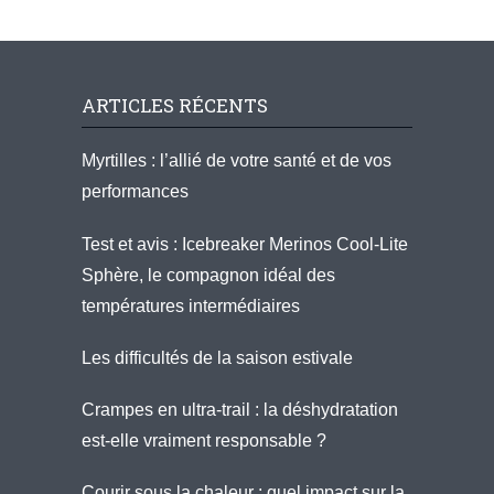
ARTICLES RÉCENTS
Myrtilles : l’allié de votre santé et de vos
performances
Test et avis : Icebreaker Merinos Cool-Lite
Sphère, le compagnon idéal des
températures intermédiaires
Les difficultés de la saison estivale
Crampes en ultra-trail : la déshydratation
est-elle vraiment responsable ?
Courir sous la chaleur : quel impact sur la