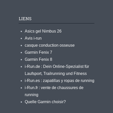
LIENS
Asics gel Nimbus 26
Avis i-run
casque conduction osseuse
Garmin Fenix 7
Garmin Fenix 8
i-Run.de : Dein Online-Spezialist für
Laufsport, Trailrunning und Fitness
i-Run.es : zapatillas y ropas de running
i-Run.fr : vente de chaussures de
running
Quelle Garmin choisir?