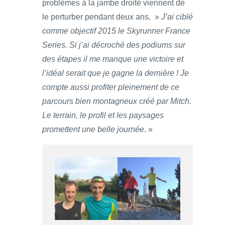
problèmes à la jambe droite viennent de
le perturber pendant deux ans. »
J’ai ciblé
comme objectif 2015 le Skyrunner France
Series. Si j’ai décroché des podiums sur
des étapes il me manque une victoire et
l’idéal serait que je gagne la dernière ! Je
compte aussi profiter pleinement de ce
parcours bien montagneux créé par Mitch.
Le terrain, le profil et les paysages
promettent une belle journée
. »