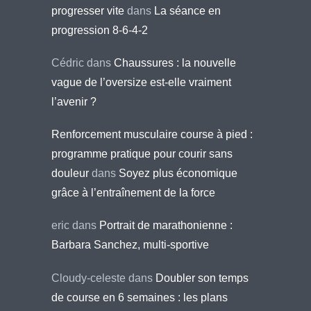
progresser vite
dans
La séance en
progression 8-6-4-2
Cédric
dans
Chaussures : la nouvelle
vague de l’oversize est-elle vraiment
l’avenir ?
Renforcement musculaire course à pied :
programme pratique pour courir sans
douleur
dans
Soyez plus économique
grâce à l’entraînement de la force
eric
dans
Portrait de marathonienne :
Barbara Sanchez, multi-sportive
Cloudy-celeste
dans
Doubler son temps
de course en 6 semaines : les plans