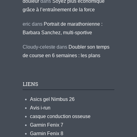
douleur
dans
Soyez plus économique
grâce à l’entraînement de la force
eric
dans
Portrait de marathonienne :
Barbara Sanchez, multi-sportive
Cloudy-celeste
dans
Doubler son temps
de course en 6 semaines : les plans
LIENS
Asics gel Nimbus 26
Avis i-run
casque conduction osseuse
Garmin Fenix 7
Garmin Fenix 8