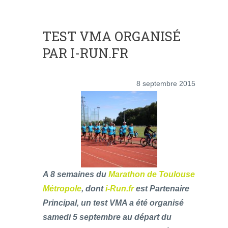
TEST VMA ORGANISÉ
PAR I-RUN.FR
8 septembre 2015
A 8 semaines du
Marathon de Toulouse
Métropole
, dont
i-Run.fr
est Partenaire
Principal, un test VMA a été organisé
samedi 5 septembre au départ du