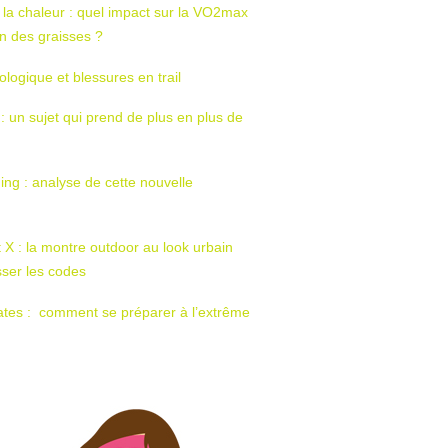
 la chaleur : quel impact sur la VO2max
tion des graisses ?
ologique et blessures en trail
 : un sujet qui prend de plus en plus de
ing : analyse de cette nouvelle
t X : la montre outdoor au look urbain
sser les codes
ates : comment se préparer à l’extrême