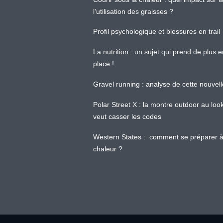
l’utilisation des graisses ?
Profil psychologique et blessures en trail
La nutrition : un sujet qui prend de plus 
place !
Gravel running : analyse de cette nouvel
Polar Street X : la montre outdoor au loo
veut casser les codes
Western States : comment se préparer à
chaleur ?