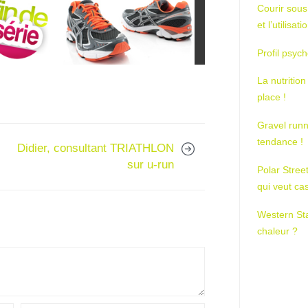
Courir sous
et l’utilisa
Profil psych
La nutrition
place !
Gravel runn
tendance !
Didier, consultant TRIATHLON
sur u-run
Polar Stree
qui veut ca
Western St
chaleur ?