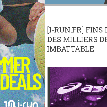
[I-RUN.FR] FINS 
DES MILLIERS D
IMBATTABLE