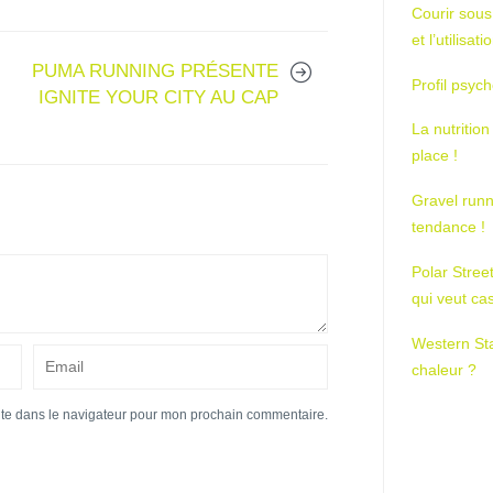
Courir sous
et l’utilisa
PUMA RUNNING PRÉSENTE
Profil psych
IGNITE YOUR CITY AU CAP
La nutrition
place !
Gravel runn
tendance !
Polar Stree
qui veut ca
Western St
chaleur ?
ite dans le navigateur pour mon prochain commentaire.