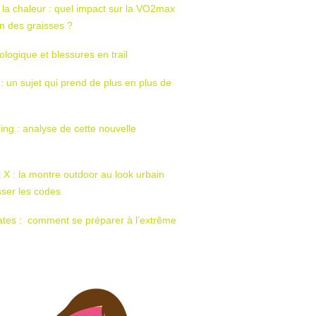
 la chaleur : quel impact sur la VO2max
tion des graisses ?
ologique et blessures en trail
 : un sujet qui prend de plus en plus de
ing : analyse de cette nouvelle
t X : la montre outdoor au look urbain
sser les codes
ates : comment se préparer à l’extrême