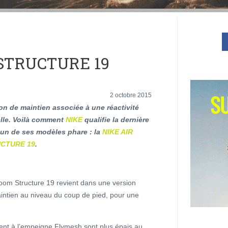
 STRUCTURE 19
2 octobre 2015
n de maintien associée à une réactivité
lle. Voilà comment
NIKE
qualifie la dernière
’un de ses modèles phare : la
NIKE AIR
CTURE 19
.
Zoom Structure 19 revient dans une version
aintien au niveau du coup de pied, pour une
ent à l’empeigne Flymesh sont plus épais au