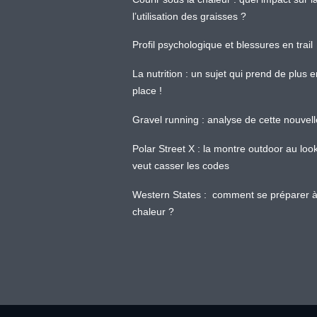
l’utilisation des graisses ?
Profil psychologique et blessures en trail
La nutrition : un sujet qui prend de plus 
place !
Gravel running : analyse de cette nouvel
Polar Street X : la montre outdoor au loo
veut casser les codes
Western States : comment se préparer à
chaleur ?