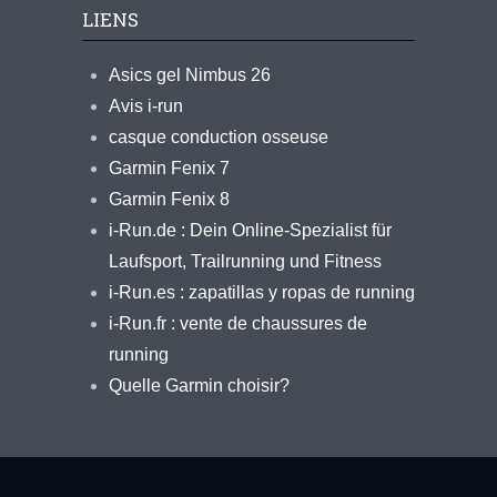
LIENS
Asics gel Nimbus 26
Avis i-run
casque conduction osseuse
Garmin Fenix 7
Garmin Fenix 8
i-Run.de : Dein Online-Spezialist für
Laufsport, Trailrunning und Fitness
i-Run.es : zapatillas y ropas de running
i-Run.fr : vente de chaussures de
running
Quelle Garmin choisir?