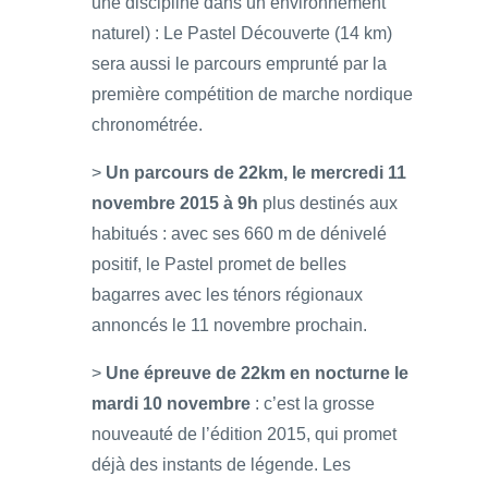
une discipline dans un environnement
naturel) : Le Pastel Découverte (14 km)
sera aussi le parcours emprunté par la
première compétition de marche nordique
chronométrée.
>
Un parcours de 22km, le mercredi 11
novembre 2015 à 9h
plus destinés aux
habitués : avec ses 660 m de dénivelé
positif, le Pastel promet de belles
bagarres avec les ténors régionaux
annoncés le 11 novembre prochain.
>
Une épreuve de 22km en nocturne le
mardi 10 novembre
: c’est la grosse
nouveauté de l’édition 2015, qui promet
déjà des instants de légende. Les