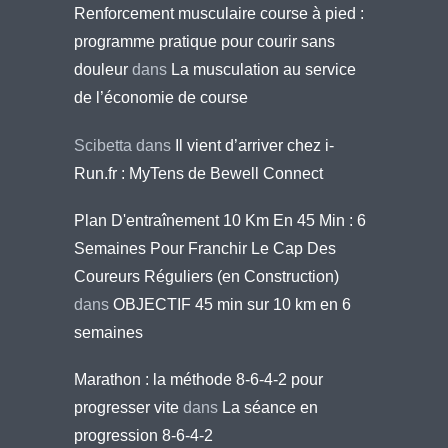
Renforcement musculaire course à pied :
programme pratique pour courir sans
douleur
dans
La musculation au service
de l’économie de course
Scibetta
dans
Il vient d’arriver chez i-
Run.fr : MyTens de Bewell Connect
Plan D'entraînement 10 Km En 45 Min : 6
Semaines Pour Franchir Le Cap Des
Coureurs Réguliers (en Construction)
dans
OBJECTIF 45 min sur 10 km en 6
semaines
Marathon : la méthode 8-6-4-2 pour
progresser vite
dans
La séance en
progression 8-6-4-2