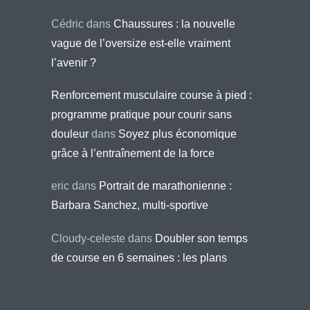
Cédric
dans
Chaussures : la nouvelle
vague de l’oversize est-elle vraiment
l’avenir ?
Renforcement musculaire course à pied :
programme pratique pour courir sans
douleur
dans
Soyez plus économique
grâce à l’entraînement de la force
eric
dans
Portrait de marathonienne :
Barbara Sanchez, multi-sportive
Cloudy-celeste
dans
Doubler son temps
de course en 6 semaines : les plans