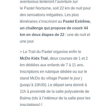
aventureux tenteront l’aventure sur
le Pastel Nocturne, soit 22 km de nuit pour
des sensations inégalées. Les plus
téméraires s’inscriront au
Pastel Extrême,
un challenge qui propose de courir 44
km en deux étapes de 22
: une de nuit et
une jour.
> Le Trail du Pastel organise enfin le
McDo Kids Trai
l, deux courses de 1 et 2
km dédiées aux enfants de 7 à 11 ans.
Inscriptions en rubrique dédiée ou sur le
stand McDo du village Pastel le jour j
(jusqu’à 10h30). Le départ sera donné à
11h à proximité de la salle polyvalente de
Balma (rdv à l’intérieur de la salle pour les
inscriptions) !