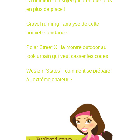
La nutrition : un sujet qui prend de plus
en plus de place !
Gravel running : analyse de cette
nouvelle tendance !
Polar Street X : la montre outdoor au
look urbain qui veut casser les codes
Western States : comment se préparer
à l’extrême chaleur ?