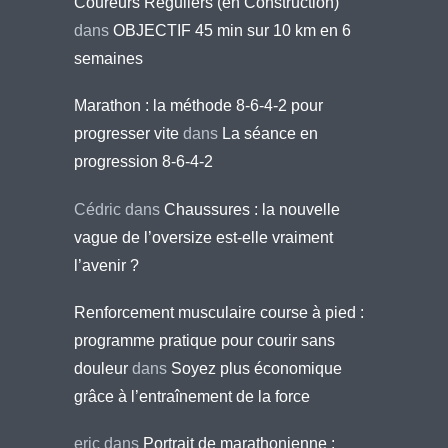
Coureurs Réguliers (en Construction)
dans
OBJECTIF 45 min sur 10 km en 6
semaines
Marathon : la méthode 8-6-4-2 pour
progresser vite
dans
La séance en
progression 8-6-4-2
Cédric
dans
Chaussures : la nouvelle
vague de l’oversize est-elle vraiment
l’avenir ?
Renforcement musculaire course à pied :
programme pratique pour courir sans
douleur
dans
Soyez plus économique
grâce à l’entraînement de la force
eric
dans
Portrait de marathonienne :