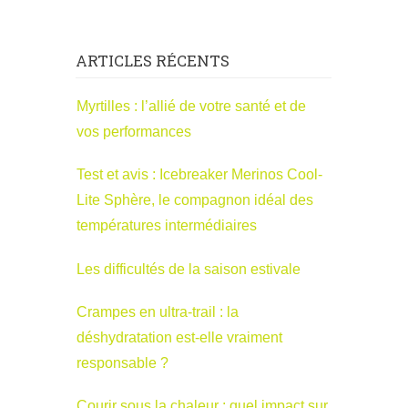
ARTICLES RÉCENTS
Myrtilles : l’allié de votre santé et de
vos performances
Test et avis : Icebreaker Merinos Cool-
Lite Sphère, le compagnon idéal des
températures intermédiaires
Les difficultés de la saison estivale
Crampes en ultra-trail : la
déshydratation est-elle vraiment
responsable ?
Courir sous la chaleur : quel impact sur