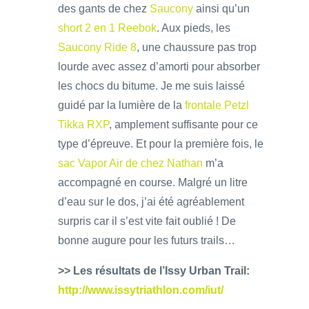
des gants de chez
Saucony
ainsi qu’un
short 2 en 1 Reebok
. Aux pieds, les
Saucony Ride 8
, une chaussure pas trop
lourde avec assez d’amorti pour absorber
les chocs du bitume. Je me suis laissé
guidé par la lumière de la
frontale Petzl
Tikka RXP
, amplement suffisante pour ce
type d’épreuve. Et pour la première fois, le
sac Vapor Air de chez Nathan
m’a
accompagné en course. Malgré un litre
d’eau sur le dos, j’ai été agréablement
surpris car il s’est vite fait oublié ! De
bonne augure pour les futurs trails…
>> Les résultats de l’Issy Urban Trail:
http://www.issytriathlon.com/iut/