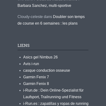
Barbara Sanchez, multi-sportive
Cloudy-celeste
dans
Doubler son temps
de course en 6 semaines : les plans
LIENS
Asics gel Nimbus 26
Avis i-run
casque conduction osseuse
Garmin Fenix 7
Garmin Fenix 8
i-Run.de : Dein Online-Spezialist für
Laufsport, Trailrunning und Fitness
i-Run.es : zapatillas y ropas de running