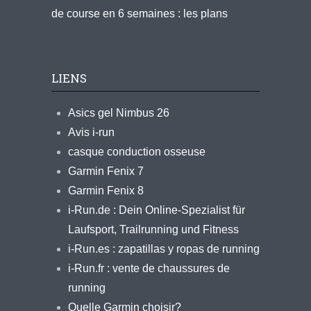
de course en 6 semaines : les plans
LIENS
Asics gel Nimbus 26
Avis i-run
casque conduction osseuse
Garmin Fenix 7
Garmin Fenix 8
i-Run.de : Dein Online-Spezialist für
Laufsport, Trailrunning und Fitness
i-Run.es : zapatillas y ropas de running
i-Run.fr : vente de chaussures de
running
Quelle Garmin choisir?