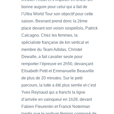
bonne augure pour celui qui a fait de
l’Ultra World Tour son objectif pour cette
saison. Besnard prend donc la 2ème
place devant son voisin sospellois, Patrick
Calcagno. Chez les femmes, la
spécialiste française de km vertical et
membre du Team Adidas, Christel
Dewalle, a fait cavalier seule pour
remporter l’épreuve en 2h50, devançant
Elisabeth Petit et Emmanuelle Beauville
de plus de 20 minutes. Sur le petit
parcours, la lutte a été plus serrée et c’est
Yves Reynaud qui a franchi la ligne
d’arrivée en vainqueur en 1h28, devant
Fabien Fleurentin et Franck Noterman
tandis que le podium féminin composé de