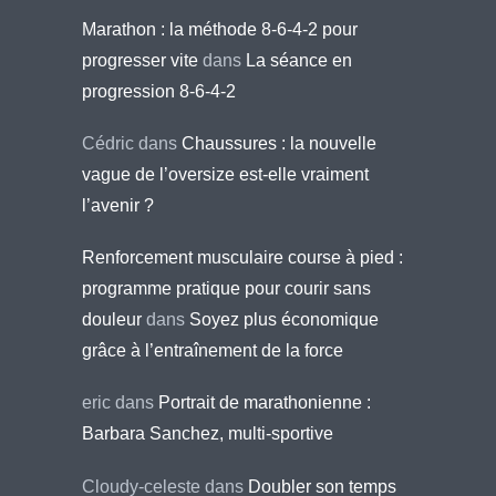
Marathon : la méthode 8-6-4-2 pour
progresser vite
dans
La séance en
progression 8-6-4-2
Cédric
dans
Chaussures : la nouvelle
vague de l’oversize est-elle vraiment
l’avenir ?
Renforcement musculaire course à pied :
programme pratique pour courir sans
douleur
dans
Soyez plus économique
grâce à l’entraînement de la force
eric
dans
Portrait de marathonienne :
Barbara Sanchez, multi-sportive
Cloudy-celeste
dans
Doubler son temps