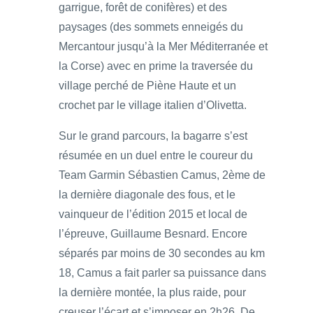
garrigue, forêt de conifères) et des
paysages (des sommets enneigés du
Mercantour jusqu’à la Mer Méditerranée et
la Corse) avec en prime la traversée du
village perché de Piène Haute et un
crochet par le village italien d’Olivetta.
Sur le grand parcours, la bagarre s’est
résumée en un duel entre le coureur du
Team Garmin Sébastien Camus, 2ème de
la dernière diagonale des fous, et le
vainqueur de l’édition 2015 et local de
l’épreuve, Guillaume Besnard. Encore
séparés par moins de 30 secondes au km
18, Camus a fait parler sa puissance dans
la dernière montée, la plus raide, pour
creuser l’écart et s’imposer en 2h26. De