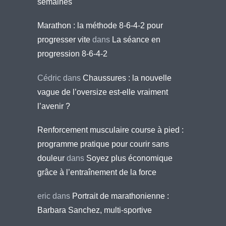
semaines
Marathon : la méthode 8-6-4-2 pour
progresser vite
dans
La séance en
progression 8-6-4-2
Cédric
dans
Chaussures : la nouvelle
vague de l’oversize est-elle vraiment
l’avenir ?
Renforcement musculaire course à pied :
programme pratique pour courir sans
douleur
dans
Soyez plus économique
grâce à l’entraînement de la force
eric
dans
Portrait de marathonienne :
Barbara Sanchez, multi-sportive