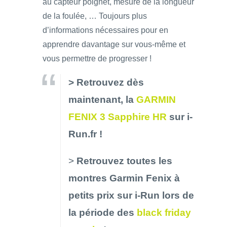
au capteur poignet, mesure de la longueur
de la foulée, … Toujours plus
d’informations nécessaires pour en
apprendre davantage sur vous-même et
vous permettre de progresser !
> Retrouvez dès
maintenant, la
GARMIN
FENIX 3 Sapphire HR
sur i-
Run.fr !
>
Retrouvez toutes les
montres Garmin Fenix à
petits prix sur i-Run lors de
la période des
black friday