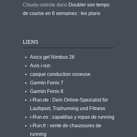
Cloudy-celeste
dans
Doubler son temps
de course en 6 semaines : les plans
LIENS
Asics gel Nimbus 26
Avis i-run
casque conduction osseuse
Garmin Fenix 7
Garmin Fenix 8
i-Run.de : Dein Online-Spezialist für
Laufsport, Trailrunning und Fitness
i-Run.es : zapatillas y ropas de running
i-Run.fr : vente de chaussures de
running