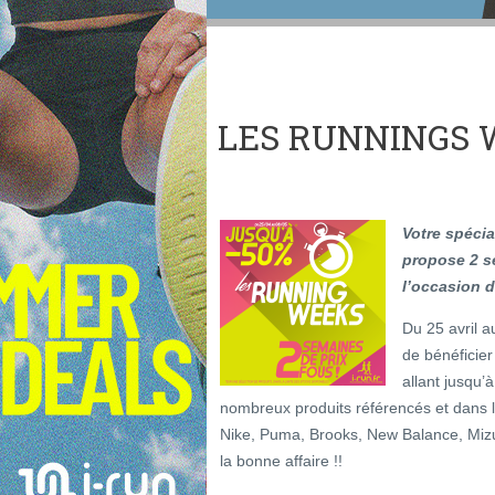
LES RUNNINGS W
Votre spécial
propose 2 s
l’occasion 
Du 25 avril a
de bénéficier
allant jusqu’
nombreux produits référencés et dans l
Nike, Puma, Brooks, New Balance, Miz
la bonne affaire !!