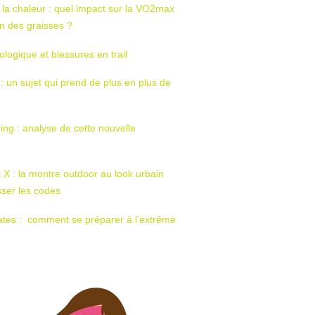
 la chaleur : quel impact sur la VO2max
tion des graisses ?
ologique et blessures en trail
 : un sujet qui prend de plus en plus de
ing : analyse de cette nouvelle
t X : la montre outdoor au look urbain
sser les codes
ates : comment se préparer à l’extrême