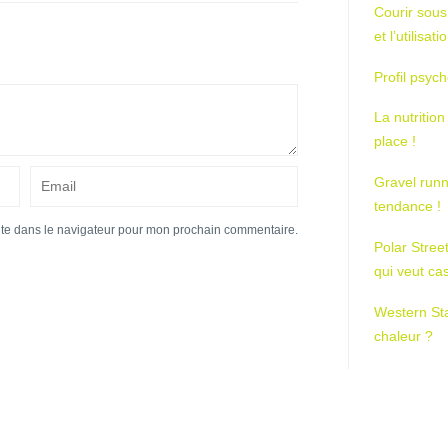
Courir sous
et l’utilisa
Profil psych
La nutrition
place !
Gravel runn
tendance !
ite dans le navigateur pour mon prochain commentaire.
Polar Stree
qui veut ca
Western St
chaleur ?