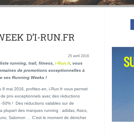
EEK D’I-RUN.FR
25 avril 2016
iste running, trail, fitness,
i-Run.fr
, vous
emaines de promotions exceptionnelles à
de ses Running Weeks !
u 8 mai 2016, profitez-en, i-Run.fr vous permet
 de prix exceptionnels avec des réductions
à -50% ! Des réductions valables sur de
a plupart des marques running : adidas, Asics,
uno, Salomon … C’est le moment de dénicher