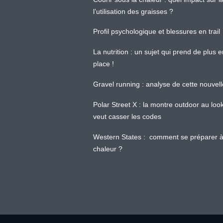
l’utilisation des graisses ?
Profil psychologique et blessures en trail
La nutrition : un sujet qui prend de plus 
place !
Gravel running : analyse de cette nouvel
Polar Street X : la montre outdoor au loo
veut casser les codes
Western States : comment se préparer à
chaleur ?