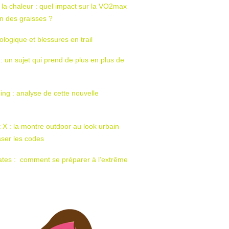
 la chaleur : quel impact sur la VO2max
tion des graisses ?
ologique et blessures en trail
 : un sujet qui prend de plus en plus de
ing : analyse de cette nouvelle
t X : la montre outdoor au look urbain
sser les codes
ates : comment se préparer à l’extrême