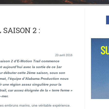
SAISON 2 :
20 avril 2016
 saison 2 d’E-Motion Trail commence
nt aujourd’hui avec la sortie de ce 1er
ur débuter cette 2ème saison, sous son
mat, l’équipe d’Alabama Production nous
ir une région assez singulière pour la
trail, car assez éloignée de la « terre ferme »
n-mer.
des embruns marins, une véritable expérience.