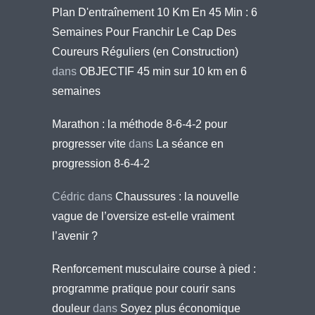
Plan D'entraînement 10 Km En 45 Min : 6
Semaines Pour Franchir Le Cap Des
Coureurs Réguliers (en Construction)
dans
OBJECTIF 45 min sur 10 km en 6
semaines
Marathon : la méthode 8-6-4-2 pour
progresser vite
dans
La séance en
progression 8-6-4-2
Cédric
dans
Chaussures : la nouvelle
vague de l’oversize est-elle vraiment
l’avenir ?
Renforcement musculaire course à pied :
programme pratique pour courir sans
douleur
dans
Soyez plus économique