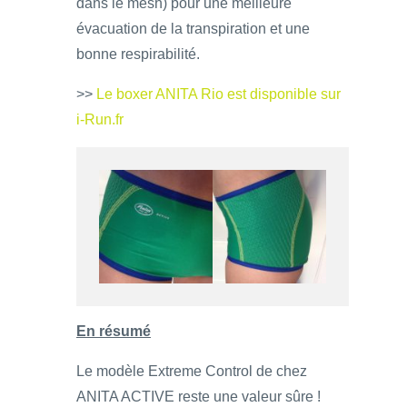
dans le mesh) pour une meilleure
évacuation de la transpiration et une
bonne respirabilité.
>>
Le boxer ANITA Rio est disponible sur
i-Run.fr
En résumé
Le modèle Extreme Control de chez
ANITA ACTIVE reste une valeur sûre !