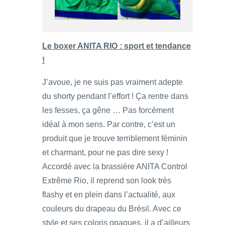
Le boxer ANITA RIO : sport et tendance
!
J’avoue, je ne suis pas vraiment adepte
du shorty pendant l’effort ! Ça rentre dans
les fesses, ça gêne … Pas forcément
idéal à mon sens. Par contre, c’est un
produit que je trouve terriblement féminin
et charmant, pour ne pas dire sexy !
Accordé avec la brassière ANITA Control
Extrême Rio, il reprend son look très
flashy et en plein dans l’actualité, aux
couleurs du drapeau du Brésil. Avec ce
style et ses coloris opaques, il a d’ailleurs