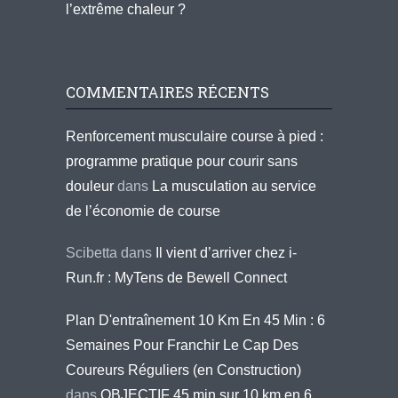
l’extrême chaleur ?
COMMENTAIRES RÉCENTS
Renforcement musculaire course à pied :
programme pratique pour courir sans
douleur
dans
La musculation au service
de l’économie de course
Scibetta
dans
Il vient d’arriver chez i-
Run.fr : MyTens de Bewell Connect
Plan D'entraînement 10 Km En 45 Min : 6
Semaines Pour Franchir Le Cap Des
Coureurs Réguliers (en Construction)
dans
OBJECTIF 45 min sur 10 km en 6