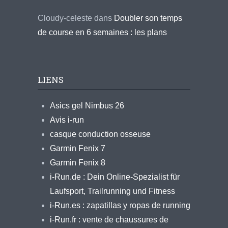
Cloudy-celeste
dans
Doubler son temps
de course en 6 semaines : les plans
LIENS
Asics gel Nimbus 26
Avis i-run
casque conduction osseuse
Garmin Fenix 7
Garmin Fenix 8
i-Run.de : Dein Online-Spezialist für
Laufsport, Trailrunning und Fitness
i-Run.es : zapatillas y ropas de running
i-Run.fr : vente de chaussures de