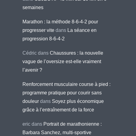
semaines
Marathon : la méthode 8-6-4-2 pour
progresser vite
dans
La séance en
progression 8-6-4-2
Cédric
dans
Chaussures : la nouvelle
vague de l’oversize est-elle vraiment
l’avenir ?
Renforcement musculaire course à pied :
programme pratique pour courir sans
douleur
dans
Soyez plus économique
grâce à l’entraînement de la force
eric
dans
Portrait de marathonienne :
Barbara Sanchez, multi-sportive