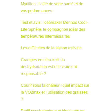
Myrtilles : l’allié de votre santé et de
vos performances
Test et avis : Icebreaker Merinos Cool-
Lite Sphère, le compagnon idéal des
températures intermédiaires
Les difficultés de la saison estivale
Crampes en ultra-trail : la
déshydratation est-elle vraiment
responsable ?
Courir sous la chaleur : quel impact sur
la VO2max et l’utilisation des graisses
?
Profil psychologique et blessures en