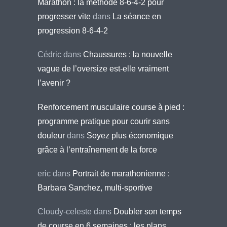
Marathon : la méthode 8-6-4-2 pour
progresser vite
dans
La séance en
progression 8-6-4-2
Cédric
dans
Chaussures : la nouvelle
vague de l’oversize est-elle vraiment
l’avenir ?
Renforcement musculaire course à pied :
programme pratique pour courir sans
douleur
dans
Soyez plus économique
grâce à l’entraînement de la force
eric
dans
Portrait de marathonienne :
Barbara Sanchez, multi-sportive
Cloudy-celeste
dans
Doubler son temps
de course en 6 semaines : les plans