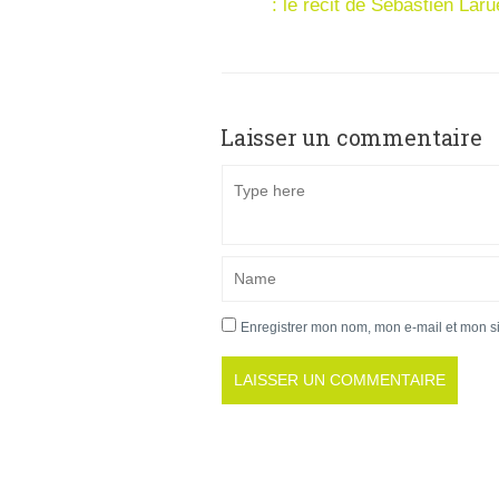
: le récit de Sébastien Laru
Laisser un commentaire
Enregistrer mon nom, mon e-mail et mon s