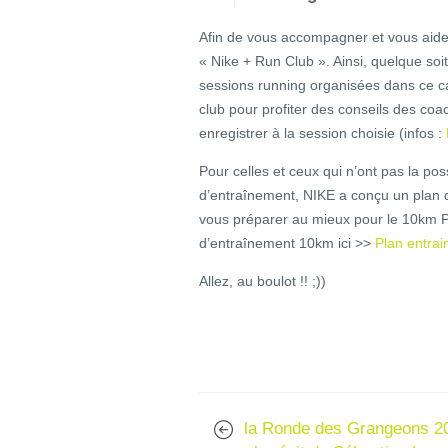
Afin de vous accompagner et vous aider 
« Nike + Run Club ». Ainsi, quelque soi
sessions running organisées dans ce ca
club pour profiter des conseils des coac
enregistrer à la session choisie (infos :
Pour celles et ceux qui n’ont pas la pos
d’entraînement, NIKE a conçu un plan 
vous préparer au mieux pour le 10km Pa
d’entraînement 10km ici >>
Plan entra
Allez, au boulot !! ;))
la Ronde des Grangeons 2