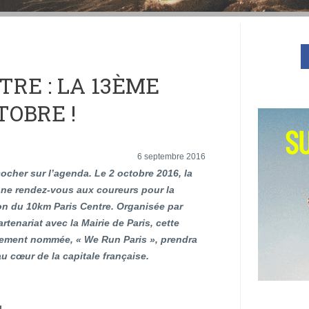
TRE : LA 13ÈME
TOBRE !
6 septembre 2016
ocher sur l’agenda. Le 2 octobre 2016, la
nne rendez-vous aux coureurs pour la
on du 10km Paris Centre. Organisée par
artenariat avec la Mairie de Paris, cette
rement nommée, « We Run Paris », prendra
u cœur de la capitale française.