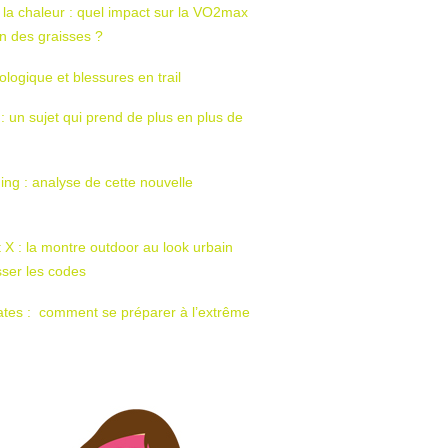
 la chaleur : quel impact sur la VO2max
tion des graisses ?
ologique et blessures en trail
 : un sujet qui prend de plus en plus de
ing : analyse de cette nouvelle
t X : la montre outdoor au look urbain
sser les codes
ates : comment se préparer à l’extrême