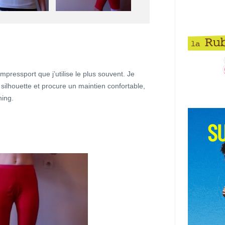
ompressport que j’utilise le plus souvent. Je
a silhouette et procure un maintien confortable,
ning.