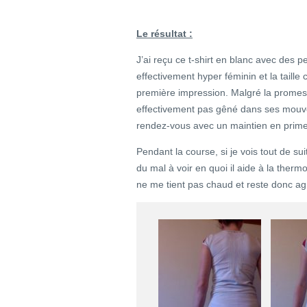
Le résultat :
J’ai reçu ce t-shirt en blanc avec des p
effectivement hyper féminin et la taill
première impression. Malgré la prome
effectivement pas gêné dans ses mouve
rendez-vous avec un maintien en prime
Pendant la course, si je vois tout de suit
du mal à voir en quoi il aide à la therm
ne me tient pas chaud et reste donc ag