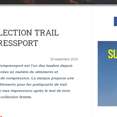
LECTION TRAIL
RESSPORT
20 septembre 2016
ompressport est l’un des leaders depuis
nnées en matière de vêtements et
 de compression. La marque propose une
ements pour les pratiquants de trail.
i mes impressions après le test de trois
 collection femme.