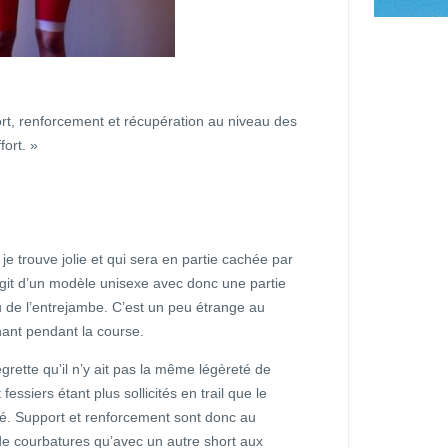
rt, renforcement et récupération au niveau des
fort. »
 je trouve jolie et qui sera en partie cachée par
’agit d’un modèle unisexe avec donc une partie
 de l’entrejambe. C’est un peu étrange au
ênant pendant la course.
grette qu’il n’y ait pas la même légèreté de
 fessiers étant plus sollicités en trail que le
fié. Support et renforcement sont donc au
de courbatures qu’avec un autre short aux