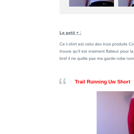
Le petit + :
Ce t-shirt est celui des trois produits C
trouve qu’il est vraiment flatteur pour l
bref il ne quitte pas ma garde-robe run
Trail Running Uw Short