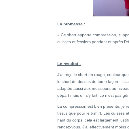
La promesse :
« Ce short apporte compression, suppo
cuisses et fessiers pendant et après l’ef
Le résultat :
J’ai reçu le short en rouge, couleur que
le short de dessus de toute façon. Il s
adaptée aussi aux messieurs au niveau
départ mais on s’y fait, ce n’est pas g
La compression est bien présente, je re
tissus que pour le t-shirt. Les cuisses et
haut du corps, cela est largement justi
rendez-vous. J’ai effectivement moins 