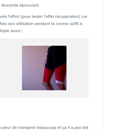
n descente éprouvant.
ès l’effort (pour tester l’effet récupération) car
ais son utilisation pendant la course suffit à
dopte aussi !
s peur de transpirer beaucoup et ça n’a pas été