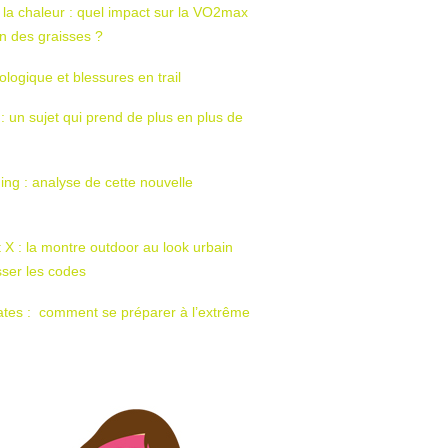
 la chaleur : quel impact sur la VO2max
tion des graisses ?
ologique et blessures en trail
 : un sujet qui prend de plus en plus de
ing : analyse de cette nouvelle
t X : la montre outdoor au look urbain
sser les codes
ates : comment se préparer à l’extrême