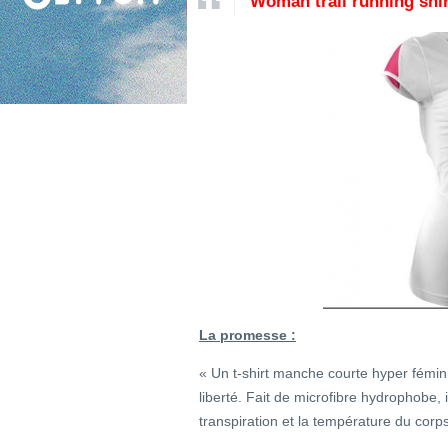
Woman trail running shir
La promesse :
« Un t-shirt manche courte hyper fémin
liberté. Fait de microfibre hydrophobe,
transpiration et la température du corps