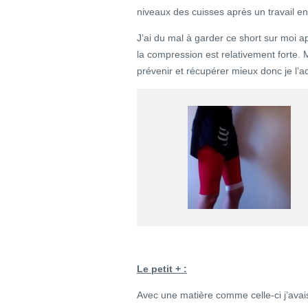
niveaux des cuisses après un travail e
J’ai du mal à garder ce short sur moi apr
la compression est relativement forte. M
prévenir et récupérer mieux donc je l’a
Le petit + :
Avec une matière comme celle-ci j’avai