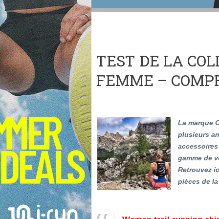
TEST DE LA COL
FEMME – COMP
La marque C
plusieurs a
accessoires
gamme de vêt
Retrouvez ic
pièces de la