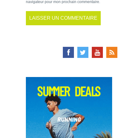
navigateur pour mon prochain commentaire.