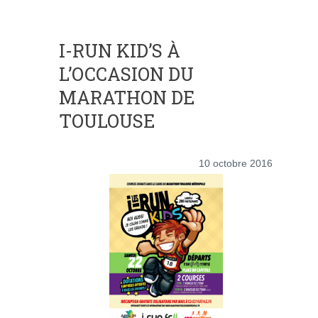
I-RUN KID’S À
L’OCCASION DU
MARATHON DE
TOULOUSE
10 octobre 2016