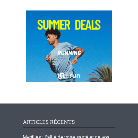
ARTICLES RÉCENTS
Myrtilles : l’allié de votre santé et de vos