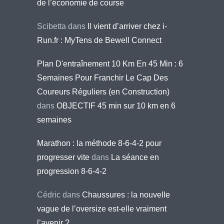
de l’économie de course
Scibetta
dans
Il vient d’arriver chez i-
Run.fr : MyTens de Bewell Connect
Plan D'entraînement 10 Km En 45 Min : 6
Semaines Pour Franchir Le Cap Des
Coureurs Réguliers (en Construction)
dans
OBJECTIF 45 min sur 10 km en 6
semaines
Marathon : la méthode 8-6-4-2 pour
progresser vite
dans
La séance en
progression 8-6-4-2
Cédric
dans
Chaussures : la nouvelle
vague de l’oversize est-elle vraiment
l’avenir ?