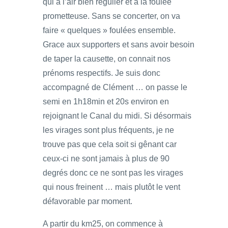
qui a l’air bien régulier et à la foulée
prometteuse. Sans se concerter, on va
faire « quelques » foulées ensemble.
Grace aux supporters et sans avoir besoin
de taper la causette, on connait nos
prénoms respectifs. Je suis donc
accompagné de Clément … on passe le
semi en 1h18min et 20s environ en
rejoignant le Canal du midi. Si désormais
les virages sont plus fréquents, je ne
trouve pas que cela soit si gênant car
ceux-ci ne sont jamais à plus de 90
degrés donc ce ne sont pas les virages
qui nous freinent … mais plutôt le vent
défavorable par moment.
A partir du km25, on commence à