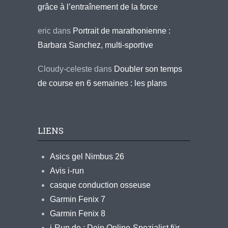
grâce à l’entraînement de la force
eric
dans
Portrait de marathonienne :
Barbara Sanchez, multi-sportive
Cloudy-celeste
dans
Doubler son temps
de course en 6 semaines : les plans
LIENS
Asics gel Nimbus 26
Avis i-run
casque conduction osseuse
Garmin Fenix 7
Garmin Fenix 8
i-Run.de : Dein Online-Spezialist für