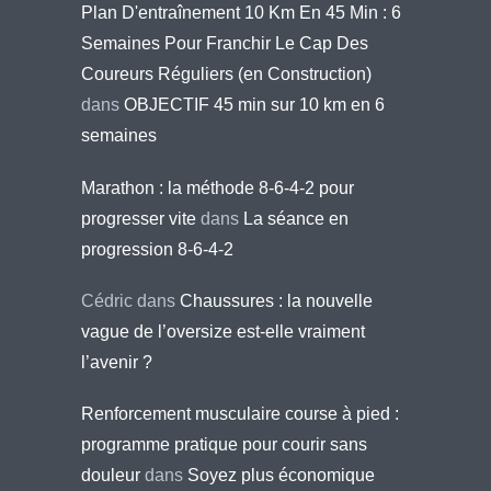
Plan D'entraînement 10 Km En 45 Min : 6
Semaines Pour Franchir Le Cap Des
Coureurs Réguliers (en Construction)
dans
OBJECTIF 45 min sur 10 km en 6
semaines
Marathon : la méthode 8-6-4-2 pour
progresser vite
dans
La séance en
progression 8-6-4-2
Cédric
dans
Chaussures : la nouvelle
vague de l’oversize est-elle vraiment
l’avenir ?
Renforcement musculaire course à pied :
programme pratique pour courir sans
douleur
dans
Soyez plus économique