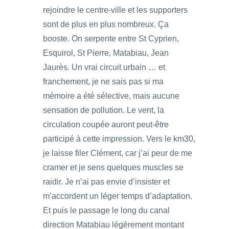
rejoindre le centre-ville et les supporters
sont de plus en plus nombreux. Ça
booste. On serpente entre St Cyprien,
Esquirol, St Pierre, Matabiau, Jean
Jaurès. Un vrai circuit urbain … et
franchement, je ne sais pas si ma
mémoire a été sélective, mais aucune
sensation de pollution. Le vent, la
circulation coupée auront peut-être
participé à cette impression. Vers le km30,
je laisse filer Clément, car j’ai peur de me
cramer et je sens quelques muscles se
raidir. Je n’ai pas envie d’insister et
m’accordent un léger temps d’adaptation.
Et puis le passage le long du canal
direction Matabiau légèrement montant