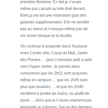
première féminine. En fait je n’avais
même pas calculé qu’elle était devant.
Bref ça me fait une motivation (pas très
galante) supplémentaire. Elle ne semble
pas au mieux et n’essaye même pas de
me suivre lorsque je la double.
On continue à serpenter dans Toulouse
entre Centre ville, Canal du Midi, Jardin
des Plantes … pour s’enrouler petit à petit
vers l’hyper centre. Je prends alors
conscience que les 2h51 sont acquises
même en rampant … que les 2h45 sont
plus que jouables … et que les 2H40
semblent à portée de mains, ou plutôt de
pieds … alors que je n’avais vraiment pas
envisagé ce scénario. Sur un des derniers