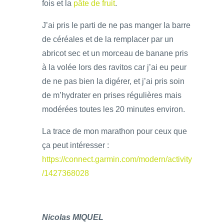
fois et la
pâte de fruit
.
J’ai pris le parti de ne pas manger la barre
de céréales et de la remplacer par un
abricot sec et un morceau de banane pris
à la volée lors des ravitos car j’ai eu peur
de ne pas bien la digérer, et j’ai pris soin
de m’hydrater en prises régulières mais
modérées toutes les 20 minutes environ.
La trace de mon marathon pour ceux que
ça peut intéresser :
https://connect.garmin.com/modern/activity
/1427368028
Nicolas MIQUEL