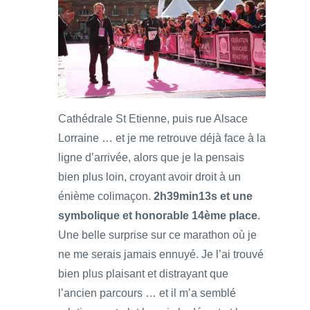
Cathédrale St Etienne, puis rue Alsace
Lorraine … et je me retrouve déjà face à la
ligne d’arrivée, alors que je la pensais
bien plus loin, croyant avoir droit à un
énième colimaçon.
2h39min13s et une
symbolique et honorable 14ème place
.
Une belle surprise sur ce marathon où je
ne me serais jamais ennuyé. Je l’ai trouvé
bien plus plaisant et distrayant que
l’ancien parcours … et il m’a semblé