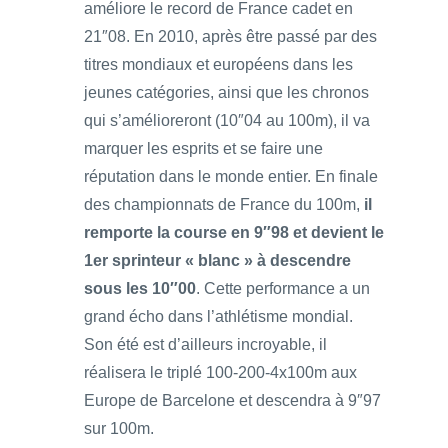
améliore le record de France cadet en
21″08. En 2010, après être passé par des
titres mondiaux et européens dans les
jeunes catégories, ainsi que les chronos
qui s’amélioreront (10″04 au 100m), il va
marquer les esprits et se faire une
réputation dans le monde entier. En finale
des championnats de France du 100m,
il
remporte la course en 9″98 et devient le
1er sprinteur « blanc » à descendre
sous les 10″00
. Cette performance a un
grand écho dans l’athlétisme mondial.
Son été est d’ailleurs incroyable, il
réalisera le triplé 100-200-4x100m aux
Europe de Barcelone et descendra à 9″97
sur 100m.