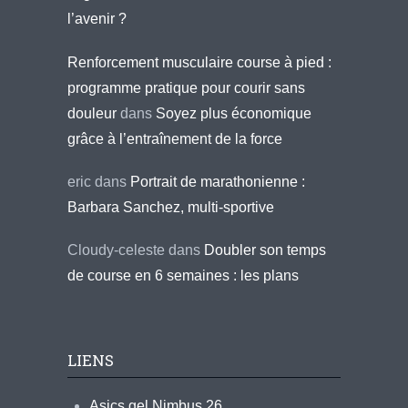
l’avenir ?
Renforcement musculaire course à pied :
programme pratique pour courir sans
douleur
dans
Soyez plus économique
grâce à l’entraînement de la force
eric
dans
Portrait de marathonienne :
Barbara Sanchez, multi-sportive
Cloudy-celeste
dans
Doubler son temps
de course en 6 semaines : les plans
LIENS
Asics gel Nimbus 26