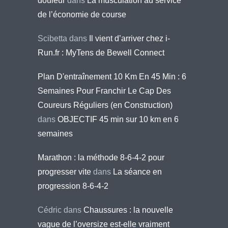
douleur
dans
La musculation au service
de l’économie de course
Scibetta
dans
Il vient d’arriver chez i-
Run.fr : MyTens de Bewell Connect
Plan D'entraînement 10 Km En 45 Min : 6
Semaines Pour Franchir Le Cap Des
Coureurs Réguliers (en Construction)
dans
OBJECTIF 45 min sur 10 km en 6
semaines
Marathon : la méthode 8-6-4-2 pour
progresser vite
dans
La séance en
progression 8-6-4-2
Cédric
dans
Chaussures : la nouvelle
vague de l’oversize est-elle vraiment