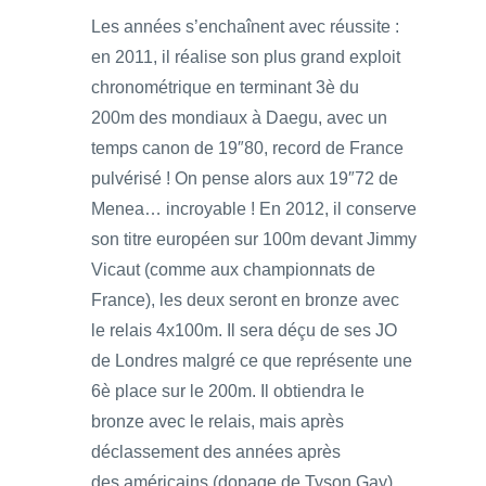
Les années s’enchaînent avec réussite :
en 2011, il réalise son plus grand exploit
chronométrique en terminant 3è du
200m des mondiaux à Daegu, avec un
temps canon de 19″80, record de France
pulvérisé ! On pense alors aux 19″72 de
Menea… incroyable ! En 2012, il conserve
son titre européen sur 100m devant Jimmy
Vicaut (comme aux championnats de
France), les deux seront en bronze avec
le relais 4x100m. Il sera déçu de ses JO
de Londres malgré ce que représente une
6è place sur le 200m. Il obtiendra le
bronze avec le relais, mais après
déclassement des années après
des américains (dopage de Tyson Gay).