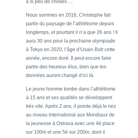
à si peu de choses …
Nous sommes en 2016, Christophe fait
partie du paysage de l’athlétisme depuis
longtemps, et pourtant il n’a que 26 ans ! Il
aura 30 ans pour la prochaine olympiade
à Tokyo en 2020, l’âge d’Usain Bolt cette
année, encore doré. Il peut encore faire
partie des heureux élus, bien que les
données auront changé d’ici là.
Le jeune homme tombe dans l’athlétisme
à 15 ans et ses qualités se développent
très vite. Après 2 ans, il pointe déjà le nez
au niveau international aux Mondiaux de
la jeunesse à Ostrava avec une 4è place
sur 100m et une 5è sur 200m, dont il