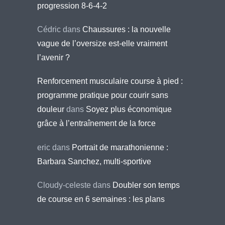
progression 8-6-4-2
Cédric
dans
Chaussures : la nouvelle
vague de l’oversize est-elle vraiment
l’avenir ?
Renforcement musculaire course à pied :
programme pratique pour courir sans
douleur
dans
Soyez plus économique
grâce à l’entraînement de la force
eric
dans
Portrait de marathonienne :
Barbara Sanchez, multi-sportive
Cloudy-celeste
dans
Doubler son temps
de course en 6 semaines : les plans