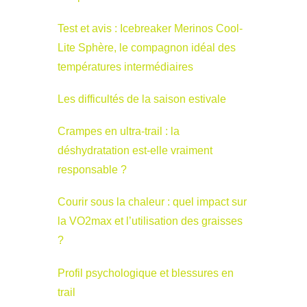
Test et avis : Icebreaker Merinos Cool-
Lite Sphère, le compagnon idéal des
températures intermédiaires
Les difficultés de la saison estivale
Crampes en ultra-trail : la
déshydratation est-elle vraiment
responsable ?
Courir sous la chaleur : quel impact sur
la VO2max et l’utilisation des graisses
?
Profil psychologique et blessures en
trail