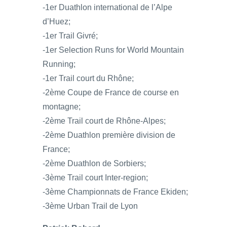
-1er Duathlon international de l’Alpe
d’Huez;
-1er Trail Givré;
-1er Selection Runs for World Mountain
Running;
-1er Trail court du Rhône;
-2ème Coupe de France de course en
montagne;
-2ème Trail court de Rhône-Alpes;
-2ème Duathlon première division de
France;
-2ème Duathlon de Sorbiers;
-3ème Trail court Inter-region;
-3ème Championnats de France Ekiden;
-3ème Urban Trail de Lyon