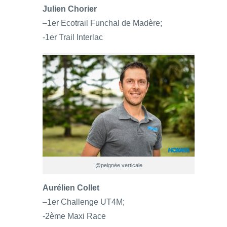
Julien Chorier
–1er Ecotrail Funchal de Madère;
-1er Trail Interlac
@peignée verticale
Aurélien Collet
–1er Challenge UT4M;
-2ème Maxi Race