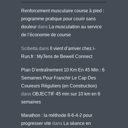
Renforcement musculaire course à pied :
programme pratique pour courir sans
douleur
dans
La musculation au service
de l’économie de course
Scibetta
dans
Il vient d’arriver chez i-
Run.fr : MyTens de Bewell Connect
Plan D'entraînement 10 Km En 45 Min : 6
Semaines Pour Franchir Le Cap Des
Coureurs Réguliers (en Construction)
dans
OBJECTIF 45 min sur 10 km en 6
semaines
Marathon : la méthode 8-6-4-2 pour
progresser vite
dans
La séance en