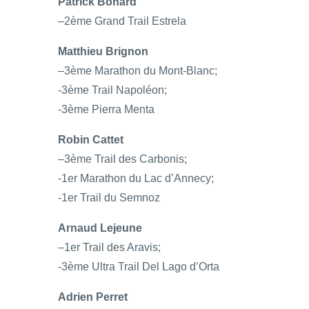
Patrick Bohard
–2ème Grand Trail Estrela
Matthieu Brignon
–3ème Marathon du Mont-Blanc;
-3ème Trail Napoléon;
-3ème Pierra Menta
Robin Cattet
–3ème Trail des Carbonis;
-1er Marathon du Lac d’Annecy;
-1er Trail du Semnoz
Arnaud Lejeune
–1er Trail des Aravis;
-3ème Ultra Trail Del Lago d’Orta
Adrien Perret