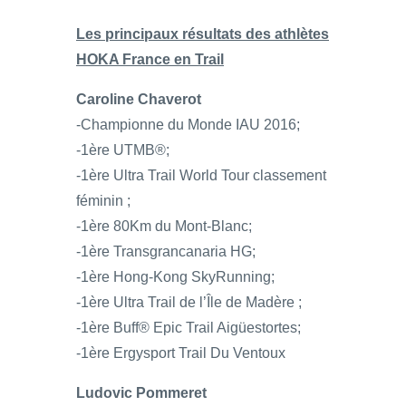
Les principaux résultats des athlètes
HOKA France en Trail
Caroline Chaverot
-Championne du Monde IAU 2016;
-1ère UTMB®;
-1ère Ultra Trail World Tour classement
féminin ;
-1ère 80Km du Mont-Blanc;
-1ère Transgrancanaria HG;
-1ère Hong-Kong SkyRunning;
-1ère Ultra Trail de l’Île de Madère ;
-1ère Buff® Epic Trail Aigüestortes;
-1ère Ergysport Trail Du Ventoux
Ludovic Pommeret