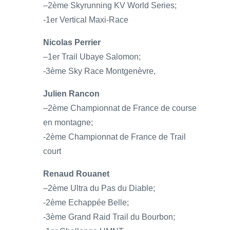
–2ème Skyrunning KV World Series;
-1er Vertical Maxi-Race
Nicolas Perrier
–1er Trail Ubaye Salomon;
-3ème Sky Race Montgenèvre,
Julien Rancon
–2ème Championnat de France de course
en montagne;
-2ème Championnat de France de Trail
court
Renaud Rouanet
–2ème Ultra du Pas du Diable;
-2ème Echappée Belle;
-3ème Grand Raid Trail du Bourbon;