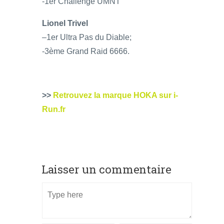
-1er Challenge UMNT
Lionel Trivel
–1er Ultra Pas du Diable;
-3ème Grand Raid 6666.
>>
Retrouvez la marque HOKA sur i-
Run.fr
Laisser un commentaire