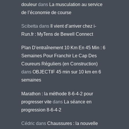
douleur
dans
La musculation au service
de l’économie de course
Scibetta
dans
Il vient d’arriver chez i-
Run.fr : MyTens de Bewell Connect
Plan D'entraînement 10 Km En 45 Min : 6
Semaines Pour Franchir Le Cap Des
Coureurs Réguliers (en Construction)
dans
OBJECTIF 45 min sur 10 km en 6
semaines
Marathon : la méthode 8-6-4-2 pour
progresser vite
dans
La séance en
progression 8-6-4-2
Cédric
dans
Chaussures : la nouvelle