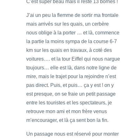
C’est super beau mais il reste 13 bornes !
J’ai un peu la flemme de sortir ma frontale
mais arrivés sur les quais, un cerbère
nous oblige à la porter … et là, commence
la partie la moins sympa de la course 6-7
km sur les quais en travaux, à coté des
voitures…. et la tour Eiffel qui nous nargue
toujours… elle est là, dans notre ligne de
mire, mais le trajet pour la rejoindre n’est
pas direct. Puis, et puis… ça y est ! on y
est presque, on se fraie un petit passage
entre les touristes et les spectateurs, je
retrouve mon ami et mon frère venus
m’encourager, et là ça sent bon la fin.
Un passage nous est réservé pour monter