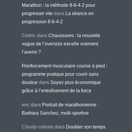
Marathon : la méthode 8-6-4-2 pour
progresser vite
dans
La séance en
progression 8-6-4-2
Cédric
dans
Chaussures : la nouvelle
vague de l’oversize est-elle vraiment
l’avenir ?
Renforcement musculaire course à pied :
programme pratique pour courir sans
douleur
dans
Soyez plus économique
grâce à l’entraînement de la force
eric
dans
Portrait de marathonienne :
Barbara Sanchez, multi-sportive
Cloudy-celeste
dans
Doubler son temps