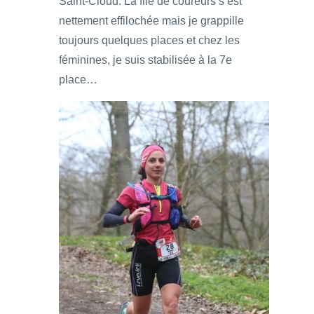
Saint-Cloud. La file de coureurs s’est
nettement effilochée mais je grappille
toujours quelques places et chez les
féminines, je suis stabilisée à la 7e
place…