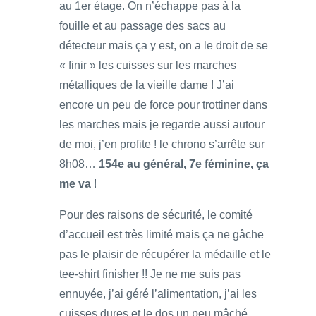
au 1er étage. On n’échappe pas à la
fouille et au passage des sacs au
détecteur mais ça y est, on a le droit de se
« finir » les cuisses sur les marches
métalliques de la vieille dame ! J’ai
encore un peu de force pour trottiner dans
les marches mais je regarde aussi autour
de moi, j’en profite ! le chrono s’arrête sur
8h08…
154e au général, 7e féminine, ça
me va
!
Pour des raisons de sécurité, le comité
d’accueil est très limité mais ça ne gâche
pas le plaisir de récupérer la médaille et le
tee-shirt finisher !! Je ne me suis pas
ennuyée, j’ai géré l’alimentation, j’ai les
cuisses dures et le dos un peu mâché