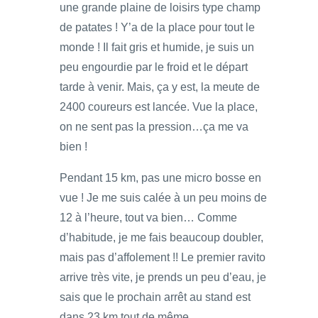
une grande plaine de loisirs type champ
de patates ! Y’a de la place pour tout le
monde ! Il fait gris et humide, je suis un
peu engourdie par le froid et le départ
tarde à venir. Mais, ça y est, la meute de
2400 coureurs est lancée. Vue la place,
on ne sent pas la pression…ça me va
bien !
Pendant 15 km, pas une micro bosse en
vue ! Je me suis calée à un peu moins de
12 à l’heure, tout va bien… Comme
d’habitude, je me fais beaucoup doubler,
mais pas d’affolement !! Le premier ravito
arrive très vite, je prends un peu d’eau, je
sais que le prochain arrêt au stand est
dans 23 km tout de même…