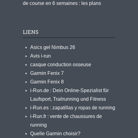
de course en 6 semaines : les plans
LIENS
Asics gel Nimbus 26
Avis i-run
casque conduction osseuse
Garmin Fenix 7
Garmin Fenix 8
i-Run.de : Dein Online-Spezialist für
Laufsport, Trailrunning und Fitness
i-Run.es : zapatillas y ropas de running
i-Run.fr : vente de chaussures de
running
Quelle Garmin choisir?