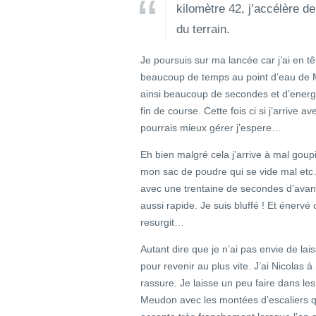
kilomètre 42, j’accélère d
du terrain.
Je poursuis sur ma lancée car j’ai en tê
beaucoup de temps au point d’eau de Me
ainsi beaucoup de secondes et d’energ
fin de course. Cette fois ci si j’arrive
pourrais mieux gérer j’espere…
Eh bien malgré cela j’arrive à mal gou
mon sac de poudre qui se vide mal etc
avec une trentaine de secondes d’avanc
aussi rapide. Je suis bluffé ! Et énerv
resurgit…
Autant dire que je n’ai pas envie de lais
pour revenir au plus vite. J’ai Nicolas
rassure. Je laisse un peu faire dans le
Meudon avec les montées d’escaliers q