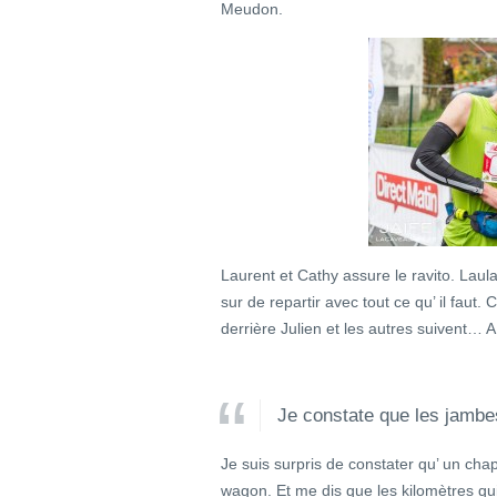
Meudon.
Laurent et Cathy assure le ravito. Laula
sur de repartir avec tout ce qu’ il faut.
derrière Julien et les autres suivent… 
Je constate que les jambe
Je suis surpris de constater qu’ un cha
wagon. Et me dis que les kilomètres q