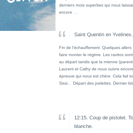
derniers mois superbes qui nous laissa
encore …
Saint Quentin en Yvelines.
Fin de l’échauffement. Quelques allers 
faire monter le régime. Les ravitos sont
au départ tandis que la mienne (parents
Laurent et Cathy de nous suivre encore
épreuve qui nous est chère. Cela fait
Sissi… Départ des joelettes. Dernier bi
12:15. Coup de pistolet. T
blanche.