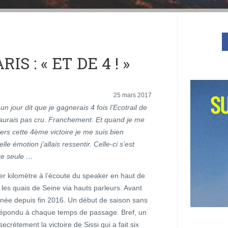
IS : « ET DE 4 ! »
25 mars 2017
un jour dit que je gagnerais 4 fois l’Ecotrail de
l’aurais pas cru. Franchement. Et quand je me
vers cette 4ème victoire je me suis bien
e émotion j’allais ressentir. Celle-ci s’est
te seule …
er kilomètre à l’écoute du speaker en haut de
sur les quais de Seine via hauts parleurs. Avant
enée depuis fin 2016. Un début de saison sans
répondu à chaque temps de passage. Bref, un
crètement la victoire de Sissi qui a fait six