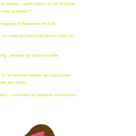
 la chaleur : quel impact sur la VO2max
tion des graisses ?
ologique et blessures en trail
 : un sujet qui prend de plus en plus de
ing : analyse de cette nouvelle
t X : la montre outdoor au look urbain
sser les codes
ates : comment se préparer à l’extrême