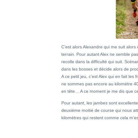
C’est alors Alexandre qui me suit alors
terrain. Pour autant Alex ne semble pas
recolle dans la difficulté qui suit. S
dans les bosses et décide alors de produir
A ce petit jeu, c’est Alex qui en fait les
ne sommes pas encore au kilomètre 4
en tête… A ce moment je me dis que c
Pour autant, les jambes sont excellente
deuxième moitié de course qui nous a
kilomètres qui restent comme cela m’es