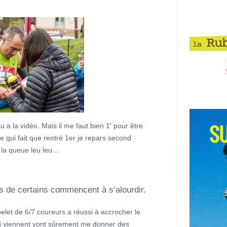
u a la vidéo. Mais il me faut bien 1′ pour être
 Ce qui fait que rentré 1er je repars second
A la queue leu leu…
s de certains commencent à s’alourdir.
pelet de 6/7 coureurs a réussi à accrocher le
ui viennent vont sûrement me donner des