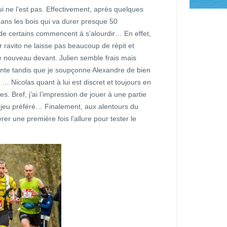
i ne l’est pas. Effectivement, après quelques
dans les bois qui va durer presque 50
 de certains commencent à s’alourdir… En effet,
r ravito ne laisse pas beaucoup de répit et
e nouveau devant. Julien semble frais mais
nte tandis que je soupçonne Alexandre de bien
… Nicolas quant à lui est discret et toujours en
s. Bref, j’ai l’impression de jouer à une partie
jeu préféré… Finalement, aux alentours du
er une première fois l’allure pour tester le