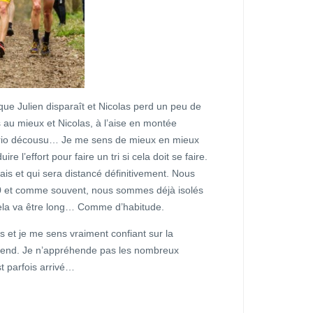
 que Julien disparaît et Nicolas perd un peu de
 au mieux et Nicolas, à l’aise en montée
cénario décousu… Je me sens de mieux en mieux
e l’effort pour faire un tri si cela doit se faire.
 frais et qui sera distancé définitivement. Nous
0 et comme souvent, nous sommes déjà isolés
ela va être long… Comme d’habitude.
s et je me sens vraiment confiant sur la
ttend. Je n’appréhende pas les nombreux
t parfois arrivé…