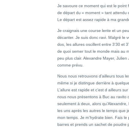
Je savoure ce moment qui est le point f
de départ du « moment » tant attendu 
Le départ est assez rapide à ma grand
Je craignais une course lente et un pe
décanter. Je suis donc ravi. Malgré le 
dos, les allures oscillent entre 3’30 et 
de quoi semer tout le monde mais au mo
peu plus clair. Alexandre Mayer, Julien
comme prévu.
Nous nous retrouvons d’ailleurs tous l
même si je distingue derrière à quelq
L’allure est rapide et c’est d ailleur
nous nous présentons à Buc au ravito
seulement à deux, alors qu’Alexandre, 
les uns après les autres le temps que j
mon temps. Je m’hydrate bien. Fais le
barres et prends un sachet de poudre p