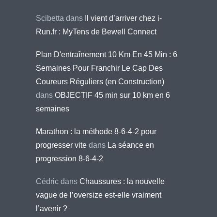
Scibetta
dans
Il vient d’arriver chez i-
Run.fr : MyTens de Bewell Connect
Plan D'entraînement 10 Km En 45 Min : 6
Semaines Pour Franchir Le Cap Des
Coureurs Réguliers (en Construction)
dans
OBJECTIF 45 min sur 10 km en 6
semaines
Marathon : la méthode 8-6-4-2 pour
progresser vite
dans
La séance en
progression 8-6-4-2
Cédric
dans
Chaussures : la nouvelle
vague de l’oversize est-elle vraiment
l’avenir ?