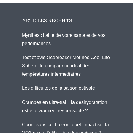
ARTICLES RÉCENTS
Myrtilles : l’allié de votre santé et de vos
performances
Test et avis : Icebreaker Merinos Cool-Lite
Sphère, le compagnon idéal des
températures intermédiaires
Les difficultés de la saison estivale
Crampes en ultra-trail : la déshydratation
est-elle vraiment responsable ?
Courir sous la chaleur : quel impact sur la
VO2max et l’utilisation des graisses ?