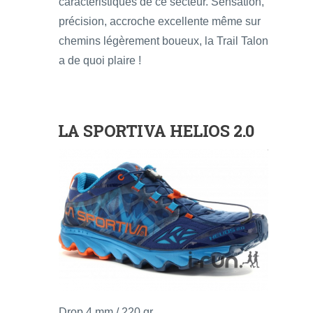
caractéristiques de ce secteur. Sensation,
précision, accroche excellente même sur
chemins légèrement boueux, la Trail Talon
a de quoi plaire !
LA SPORTIVA HELIOS 2.0
Drop 4 mm / 220 gr