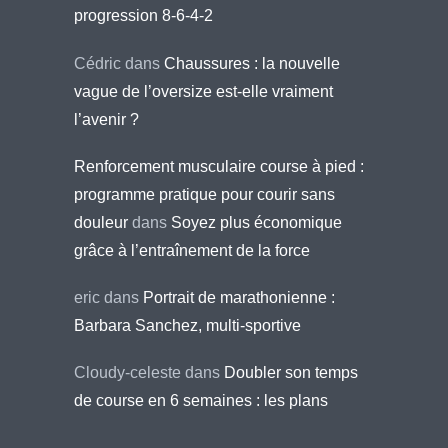
progression 8-6-4-2
Cédric
dans
Chaussures : la nouvelle
vague de l’oversize est-elle vraiment
l’avenir ?
Renforcement musculaire course à pied :
programme pratique pour courir sans
douleur
dans
Soyez plus économique
grâce à l’entraînement de la force
eric
dans
Portrait de marathonienne :
Barbara Sanchez, multi-sportive
Cloudy-celeste
dans
Doubler son temps
de course en 6 semaines : les plans