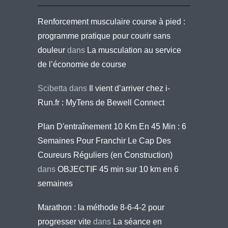
Renforcement musculaire course à pied :
programme pratique pour courir sans
douleur
dans
La musculation au service
de l’économie de course
Scibetta
dans
Il vient d’arriver chez i-
Run.fr : MyTens de Bewell Connect
Plan D'entraînement 10 Km En 45 Min : 6
Semaines Pour Franchir Le Cap Des
Coureurs Réguliers (en Construction)
dans
OBJECTIF 45 min sur 10 km en 6
semaines
Marathon : la méthode 8-6-4-2 pour
progresser vite
dans
La séance en