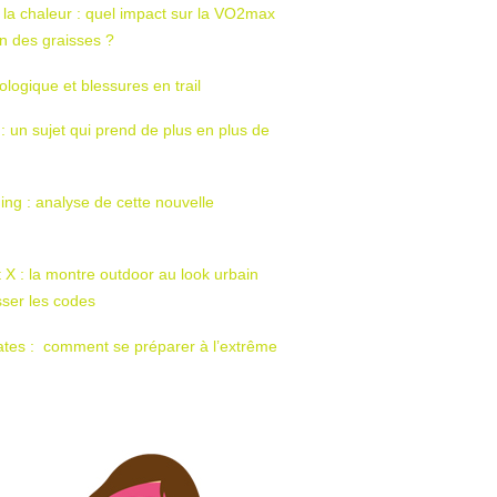
 la chaleur : quel impact sur la VO2max
tion des graisses ?
ologique et blessures en trail
 : un sujet qui prend de plus en plus de
ing : analyse de cette nouvelle
t X : la montre outdoor au look urbain
sser les codes
ates : comment se préparer à l’extrême