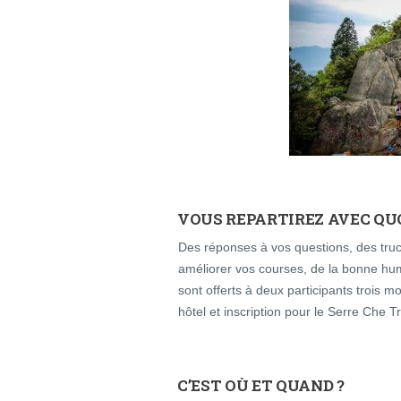
VOUS REPARTIREZ AVEC QUO
Des réponses à vos questions, des trucs
améliorer vos courses, de la bonne h
sont offerts à deux participants trois
hôtel et inscription pour le Serre Che T
C’EST OÙ ET QUAND ?