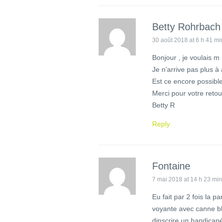
Betty Rohrbach
30 août 2018 at 6 h 41 mi
Bonjour , je voulais m
Je n’arrive pas plus à 
Est ce encore possibl
Merci pour votre retou
Betty R
Reply
Fontaine
7 mai 2018 at 14 h 23 min
Eu fait par 2 fois la 
voyante avec canne b
dinscrire un handicapé