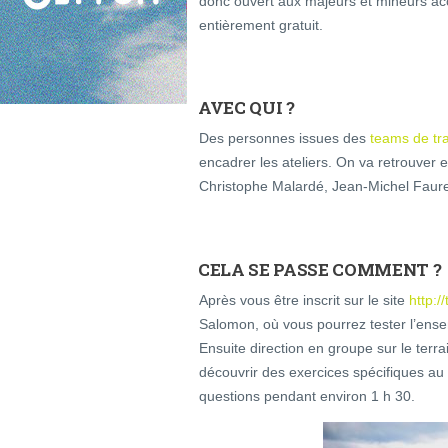
donc ouvert aux majeurs et mineurs acc
entièrement gratuit.
AVEC QUI ?
Des personnes issues des
teams de tr
encadrer les ateliers. On va retrouver 
Christophe Malardé, Jean-Michel Faur
CELA SE PASSE COMMENT ?
Après vous être inscrit sur le site
http:/
Salomon, où vous pourrez tester l’en
Ensuite direction en groupe sur le ter
découvrir des exercices spécifiques au 
questions pendant environ 1 h 30.