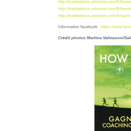
http://trailstations.salomon.com/fr/bonn
http://trailstations.salomon.com/fr/band
http://trailstations.salomon.com/fr/saint
Information facebook :
https://www.fac
Crédit photos Martina Valmassoi/S