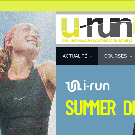
ACTUALITÉ
COURSES