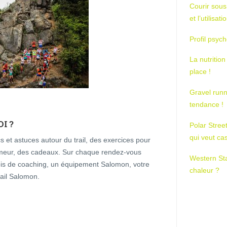
Courir sous
et l’utilisa
Profil psych
La nutrition
place !
Gravel runn
tendance !
I ?
Polar Stree
qui veut ca
 et astuces autour du trail, des exercices pour
umeur, des cadeaux. Sur chaque rendez-vous
Western St
 mois de coaching, un équipement Salomon, votre
chaleur ?
rail Salomon.