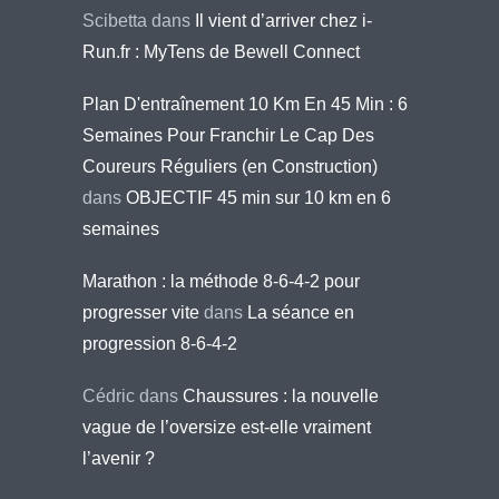
Scibetta
dans
Il vient d’arriver chez i-
Run.fr : MyTens de Bewell Connect
Plan D'entraînement 10 Km En 45 Min : 6
Semaines Pour Franchir Le Cap Des
Coureurs Réguliers (en Construction)
dans
OBJECTIF 45 min sur 10 km en 6
semaines
Marathon : la méthode 8-6-4-2 pour
progresser vite
dans
La séance en
progression 8-6-4-2
Cédric
dans
Chaussures : la nouvelle
vague de l’oversize est-elle vraiment
l’avenir ?