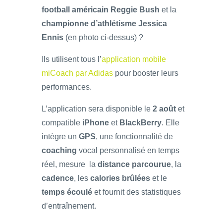
football américain Reggie Bush
et la
championne d’athlétisme Jessica
Ennis
(en photo ci-dessus) ?
Ils utilisent tous l’
application mobile
miCoach par Adidas
pour booster leurs
performances.
L’application sera disponible le
2 août
et
compatible
iPhone
et
BlackBerry
. Elle
intègre un
GPS
, une fonctionnalité de
coaching
vocal personnalisé en temps
réel, mesure la
distance parcourue
, la
cadence
, les
calories brûlées
et le
temps écoulé
et fournit des statistiques
d’entraînement.