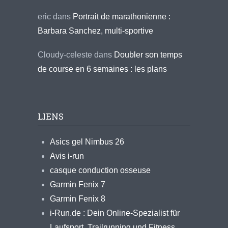
eric
dans
Portrait de marathonienne :
Barbara Sanchez, multi-sportive
Cloudy-celeste
dans
Doubler son temps
de course en 6 semaines : les plans
LIENS
Asics gel Nimbus 26
Avis i-run
casque conduction osseuse
Garmin Fenix 7
Garmin Fenix 8
i-Run.de : Dein Online-Spezialist für
Laufsport, Trailrunning und Fitness