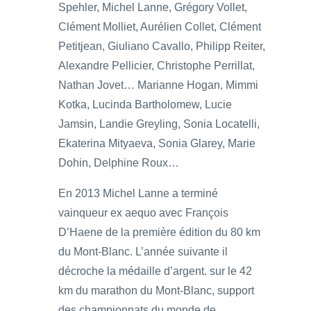
Spehler, Michel Lanne, Grégory Vollet,
Clément Molliet, Aurélien Collet, Clément
Petitjean, Giuliano Cavallo, Philipp Reiter,
Alexandre Pellicier, Christophe Perrillat,
Nathan Jovet… Marianne Hogan, Mimmi
Kotka, Lucinda Bartholomew, Lucie
Jamsin, Landie Greyling, Sonia Locatelli,
Ekaterina Mityaeva, Sonia Glarey, Marie
Dohin, Delphine Roux…
En 2013 Michel Lanne a terminé
vainqueur ex aequo avec François
D’Haene de la première édition du 80 km
du Mont-Blanc. L’année suivante il
décroche la médaille d’argent. sur le 42
km du marathon du Mont-Blanc, support
des championnats du monde de