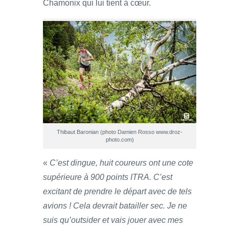
Chamonix qui lui tient à cœur.
Thibaut Baronian (photo Damien Rosso www.droz-
photo.com)
«
C’est dingue, huit coureurs ont une cote
supérieure à 900 points ITRA. C’est
excitant de prendre le départ avec de tels
avions ! Cela devrait batailler sec. Je ne
suis qu’outsider et vais jouer avec mes