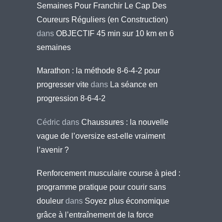
Semaines Pour Franchir Le Cap Des
Coureurs Réguliers (en Construction)
dans
OBJECTIF 45 min sur 10 km en 6
semaines
Marathon : la méthode 8-6-4-2 pour
progresser vite
dans
La séance en
progression 8-6-4-2
Cédric
dans
Chaussures : la nouvelle
vague de l’oversize est-elle vraiment
l’avenir ?
Renforcement musculaire course à pied :
programme pratique pour courir sans
douleur
dans
Soyez plus économique
grâce à l’entraînement de la force