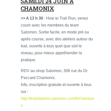
SAMEDI 24 JUIN À
CHAMONIX
>> A 13 h 30
: How to Trail Run, venez
courir avec les membres du team
Salomon. Sortie facile, en mode pré ou
après course, avec des ateliers autour du
trail, ouverte à tous quel que soit le
niveau, pour mieux appréhender la
pratique.
RDV au shop Salomon, 306 rue du Dr
Paccard Chamonix.
Info, inscription gratuite et ouverte à tous
sur :
http://trailstations.salomon.com/fr/chamoni
x