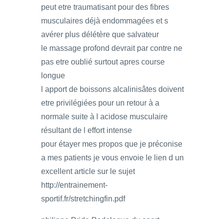
peut etre traumatisant pour des fibres
musculaires déjà endommagées et s
avérer plus délétère que salvateur
le massage profond devrait par contre ne
pas etre oublié surtout apres course
longue
l apport de boissons alcalinisâtes doivent
etre privilégiées pour un retour à a
normale suite à l acidose musculaire
résultant de l effort intense
pour étayer mes propos que je préconise
a mes patients je vous envoie le lien d un
excellent article sur le sujet
http://entrainement-
sportif.fr/stretchingfin.pdf