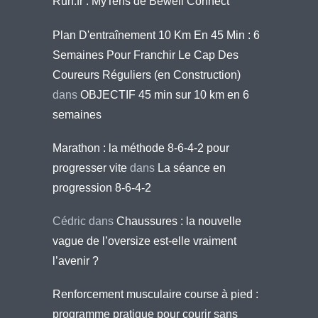
Run.fr : MyTens de Bewell Connect
Plan D'entraînement 10 Km En 45 Min : 6
Semaines Pour Franchir Le Cap Des
Coureurs Réguliers (en Construction)
dans
OBJECTIF 45 min sur 10 km en 6
semaines
Marathon : la méthode 8-6-4-2 pour
progresser vite
dans
La séance en
progression 8-6-4-2
Cédric
dans
Chaussures : la nouvelle
vague de l’oversize est-elle vraiment
l’avenir ?
Renforcement musculaire course à pied :
programme pratique pour courir sans