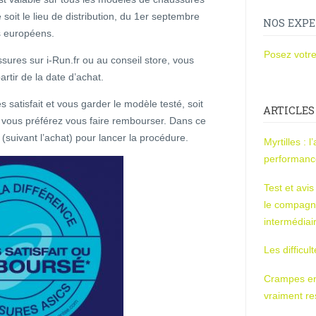
soit le lieu de distribution, du 1er septembre
NOS EXPE
s européens.
Posez votre
sures sur i-Run.fr ou au conseil store, vous
artir de la date d’achat.
s satisfait et vous garder le modèle testé, soit
ARTICLES
t vous préférez vous faire rembourser. Dans ce
(suivant l’achat) pour lancer la procédure.
Myrtilles : 
performan
Test et avi
le compagn
intermédiai
Les difficul
Crampes en u
vraiment r