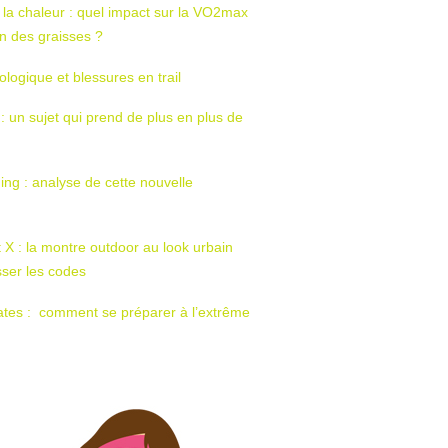
 la chaleur : quel impact sur la VO2max
tion des graisses ?
ologique et blessures en trail
 : un sujet qui prend de plus en plus de
ing : analyse de cette nouvelle
t X : la montre outdoor au look urbain
sser les codes
ates : comment se préparer à l’extrême