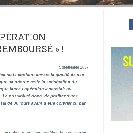
OPÉRATION
REMBOURSÉ » !
5 septembre 2017
cs reste confiant envers la qualité de ses
 que sa priorité reste la satisfaction du
arque lance l’opération « satisfait ou
 La possibilité donc, de profiter d’une
sai de 30 jours avant d’être convaincu par
est valable sur tous les modèles de chaussures