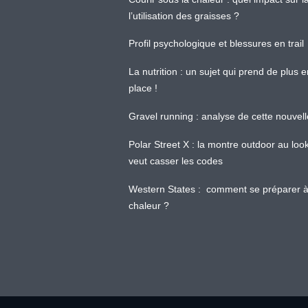
l’utilisation des graisses ?
Profil psychologique et blessures en trail
La nutrition : un sujet qui prend de plus 
place !
Gravel running : analyse de cette nouvel
Polar Street X : la montre outdoor au loo
veut casser les codes
Western States : comment se préparer à
chaleur ?