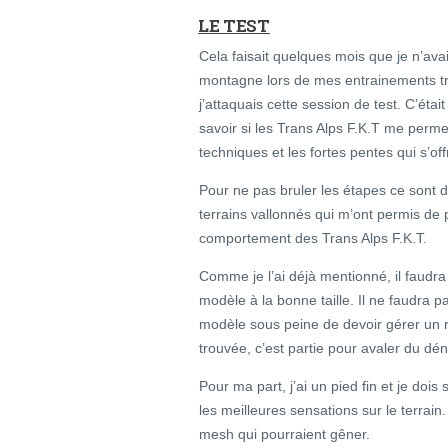
LE TEST
Cela faisait quelques mois que je n’ava
montagne lors de mes entrainements tr
j’attaquais cette session de test. C’éta
savoir si les Trans Alps F.K.T me perme
techniques et les fortes pentes qui s’of
Pour ne pas bruler les étapes ce sont 
terrains vallonnés qui m’ont permis de 
comportement des Trans Alps F.K.T.
Comme je l’ai déjà mentionné, il faudr
modèle à la bonne taille. Il ne faudra p
modèle sous peine de devoir gérer un r
trouvée, c’est partie pour avaler du dén
Pour ma part, j’ai un pied fin et je do
les meilleures sensations sur le terrain.
mesh qui pourraient gêner.