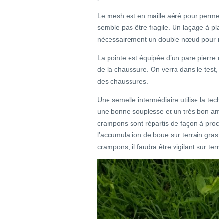
Le mesh est en maille aéré pour permet
semble pas être fragile. Un laçage à p
nécessairement un double nœud pour n
La pointe est équipée d’un pare pierre 
de la chaussure. On verra dans le test, 
des chaussures.
Une semelle intermédiaire utilise la tec
une bonne souplesse et un très bon amor
crampons sont répartis de façon à proc
l’accumulation de boue sur terrain gra
crampons, il faudra être vigilant sur ter