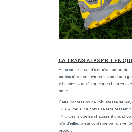
LA TRANS ALPS F.K.T EN Q
Au premier coup d’œil, c’est un produi
particulièrement sympa les couleurs gr
« flashies » après quelques heures d’e
boue !
Cette impression de robustesse se pa
T43. A voir si ce poids se fera ressenti
T44. Ces modèles chaussent grand com
m’a d’ailleurs été confirmé par un ven
produit.