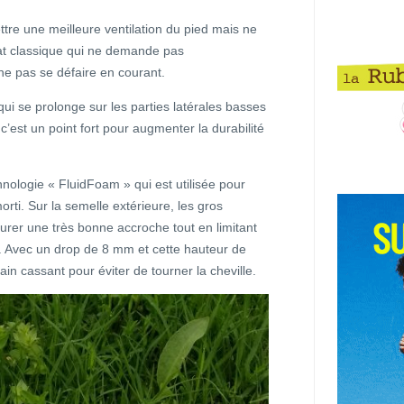
tre une meilleure ventilation du pied mais ne
lat classique qui ne demande pas
e pas se défaire en courant.
qui se prolonge sur les parties latérales basses
c’est un point fort pour augmenter la durabilité
hnologie « FluidFoam » qui est utilisée pour
ti. Sur la semelle extérieure, les gros
urer une très bonne accroche tout en limitant
s. Avec un drop de 8 mm et cette hauteur de
rain cassant pour éviter de tourner la cheville.