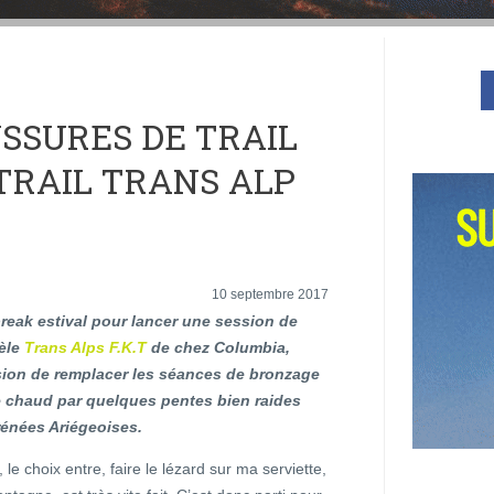
USSURES DE TRAIL
RAIL TRANS ALP
10 septembre 2017
break estival pour lancer une session de
èle
Trans Alps F.K.T
de chez Columbia,
asion de remplacer les séances de bronzage
e chaud par quelques pentes bien raides
rénées Ariégeoises.
 le choix entre, faire le lézard sur ma serviette,