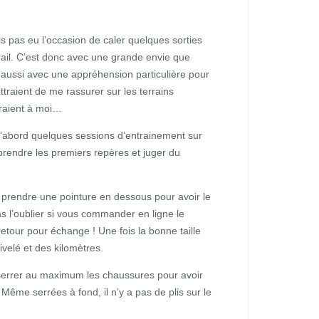
is pas eu l’occasion de caler quelques sorties
ail. C’est donc avec une grande envie que
it aussi avec une appréhension particulière pour
ttraient de me rassurer sur les terrains
fraient à moi…
d’abord quelques sessions d’entrainement sur
prendre les premiers repères et juger du
a prendre une pointure en dessous pour avoir le
as l’oublier si vous commander en ligne le
etour pour échange ! Une fois la bonne taille
ivelé et des kilomètres.
is serrer au maximum les chaussures pour avoir
 Même serrées à fond, il n’y a pas de plis sur le