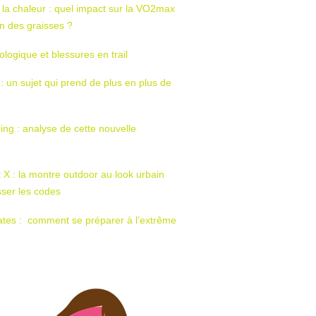
 la chaleur : quel impact sur la VO2max
tion des graisses ?
ologique et blessures en trail
 : un sujet qui prend de plus en plus de
ing : analyse de cette nouvelle
t X : la montre outdoor au look urbain
sser les codes
ates : comment se préparer à l’extrême