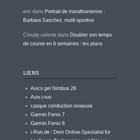
eric
dans
Portrait de marathonienne :
Barbara Sanchez, multi-sportive
Cloudy-celeste
dans
Doubler son temps
de course en 6 semaines : les plans
LIENS
Asics gel Nimbus 26
Avis i-run
casque conduction osseuse
Garmin Fenix 7
Garmin Fenix 8
i-Run.de : Dein Online-Spezialist für