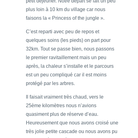
petit déjeuner. Notre départ se fait un peu
plus loin à 10 km du village car nous
faisons la « Princess of the jungle ».
C’est reparti avec peu de repos et
quelques soins (les pieds) on part pour
32km. Tout se passe bien, nous passons
le premier ravitaillement mais un peu
après, la chaleur s’installe et le parcours
est un peu compliqué car il est moins
protégé par les arbres.
Il faisait vraiment très chaud, vers le
25ème kilomètres nous n’avions
quasiment plus de réserve d’eau.
Heureusement que nous avons croisé une
très jolie petite cascade ou nous avons pu