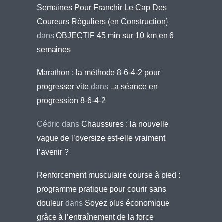
Semaines Pour Franchir Le Cap Des
Coureurs Réguliers (en Construction)
dans
OBJECTIF 45 min sur 10 km en 6
semaines
Marathon : la méthode 8-6-4-2 pour
progresser vite
dans
La séance en
progression 8-6-4-2
Cédric
dans
Chaussures : la nouvelle
vague de l’oversize est-elle vraiment
l’avenir ?
Renforcement musculaire course à pied :
programme pratique pour courir sans
douleur
dans
Soyez plus économique
grâce à l’entraînement de la force