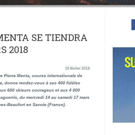
 MENTA SE TIENDRA
S 2018
16 février 2018
re Pierra Menta, course internationale de
e, donne rendez-vous à ses 400 fidèles
 aux 600 skieurs courageux et aux 4 000
 aguerris, du mercredi 14 au samedi 17 mars
ches-Beaufort en Savoie (France).