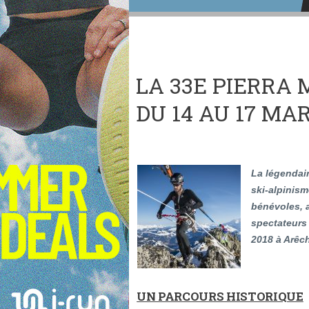
LA 33E PIERRA
DU 14 AU 17 MAR
La légendai
ski-alpinism
bénévoles,
spectateurs
2018 à Arê
UN PARCOURS HISTORIQUE