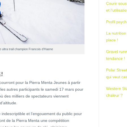
Courir sous
et l’utilisa
Profil psych
La nutrition
place !
e ultra trail champion Francois d’Haene
Gravel runn
tendance !
Polar Stree
!
qui veut ca
ourront pour la Pierra Menta Jeunes à partir
Western St
 les autres participants le samedi 17 mars pour
chaleur ?
ù des milliers de spectateurs viennent
d’altitude.
e indescriptible et l’engouement du public pour
font de la Pierra Menta une compétition