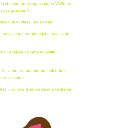
 la chaleur : quel impact sur la VO2max
tion des graisses ?
ologique et blessures en trail
 : un sujet qui prend de plus en plus de
ing : analyse de cette nouvelle
t X : la montre outdoor au look urbain
sser les codes
ates : comment se préparer à l’extrême