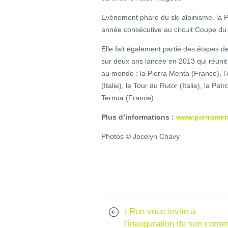
Evénement phare du ski alpinisme, la P
année consécutive au circuit Coupe d
Elle fait également partie des étapes 
sur deux ans lancée en 2013 qui réunit
au monde : la Pierra Menta (France), l’
(Italie), le Tour du Rutor (Italie), la Pat
Ternua (France).
Plus d’informations :
www.pierrame
Photos © Jocelyn Chavy
i-Run vous invite à
l'inauguration de son corne