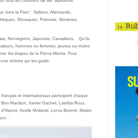
r tous les coureurs de ski- alpinisme.
r vivre la Pierr’ : Italiens, Allemands,
hèques, Slovaques, Polonais, Slovènes,
dais, Norvégiens, Japonais, Canadiens… Qu’ils
amateurs, hommes ou femmes, jeunes ou moins
iner les étapes de la Pierra Menta. Pour
’une victoire qui les guide.
rançais et internationaux participent chaque
m Bon Mardion, Xavier Gachet, Laetitia Roux,
s d’Haene, Axelle Mollaret, Lorna Bonnel, Matéo
cacci…