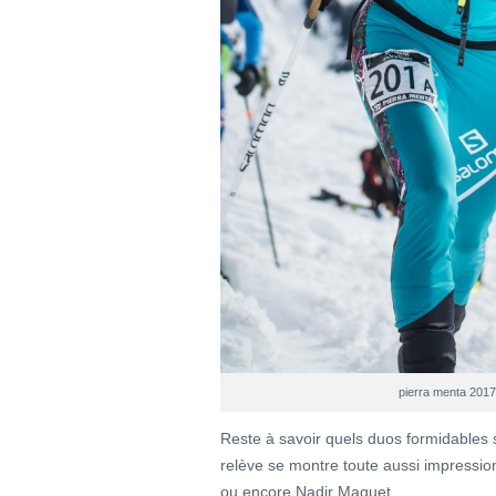
pierra menta 2017,
Reste à savoir quels duos formidables s
relève se montre toute aussi impressio
ou encore Nadir Maguet.