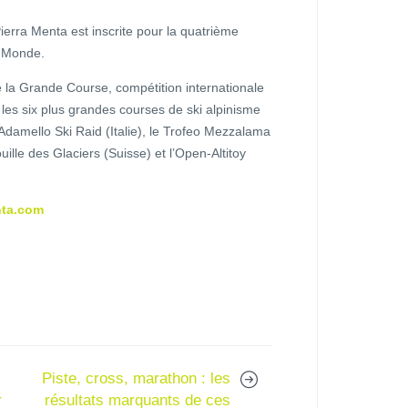
ierra Menta est inscrite pour la quatrième
u Monde.
de la Grande Course, compétition internationale
 les six plus grandes courses de ski alpinisme
Adamello Ski Raid (Italie), le Trofeo Mezzalama
rouille des Glaciers (Suisse) et l’Open-Altitoy
nta.com
Piste, cross, marathon : les
r
résultats marquants de ces