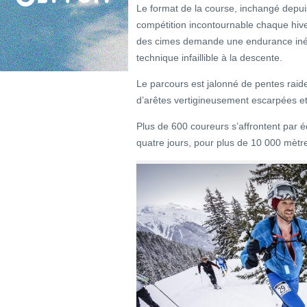
Le format de la course, inchangé depui
compétition incontournable chaque hive
des cimes demande une endurance inéb
technique infaillible à la descente.
Le parcours est jalonné de pentes raid
d’arêtes vertigineusement escarpées e
Plus de 600 coureurs s’affrontent par e
quatre jours, pour plus de 10 000 mètres 