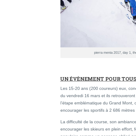
pierra menta 2017, day 1, th
UN ÉVÈNEMENT POUR TOUS 
Les 15-20 ans (200 coureurs) eux, conc
du vendredi 16 mars et ils retrouveront
l’étape emblématique du Grand Mont, o
encourager les sportifs à 2 686 mètres 
La difficulté de la course, son ambianc
encourager les skieurs en plein effort, 