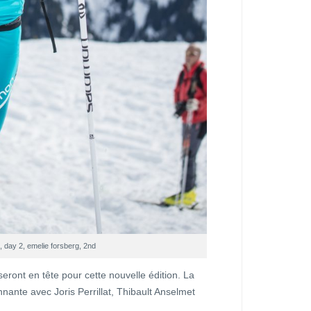
 day 2, emelie forsberg, 2nd
eront en tête pour cette nouvelle édition. La
nnante avec Joris Perrillat, Thibault Anselmet