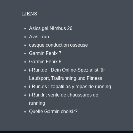
LIENS
Asics gel Nimbus 26
Avis i-run
casque conduction osseuse
Garmin Fenix 7
Garmin Fenix 8
i-Run.de : Dein Online-Spezialist für
Laufsport, Trailrunning und Fitness
i-Run.es : zapatillas y ropas de running
i-Run.fr : vente de chaussures de
running
Quelle Garmin choisir?