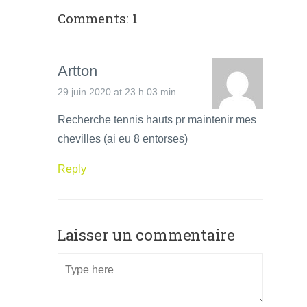
Comments: 1
Artton
29 juin 2020 at 23 h 03 min
Recherche tennis hauts pr maintenir mes
chevilles (ai eu 8 entorses)
Reply
Laisser un commentaire