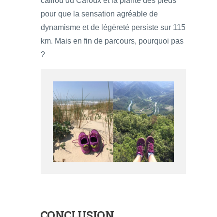
caillou du Caroux et la plante des pieds
pour que la sensation agréable de
dynamisme et de légèreté persiste sur 115
km. Mais en fin de parcours, pourquoi pas
?
CONCLUSION