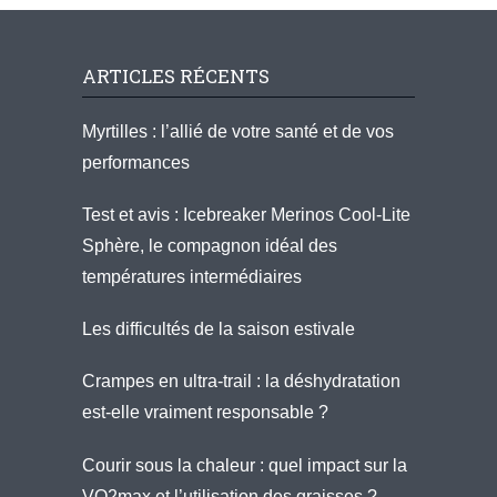
ARTICLES RÉCENTS
Myrtilles : l’allié de votre santé et de vos
performances
Test et avis : Icebreaker Merinos Cool-Lite
Sphère, le compagnon idéal des
températures intermédiaires
Les difficultés de la saison estivale
Crampes en ultra-trail : la déshydratation
est-elle vraiment responsable ?
Courir sous la chaleur : quel impact sur la
VO2max et l’utilisation des graisses ?