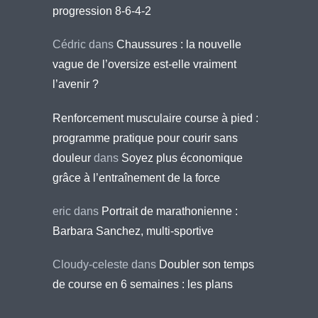
progression 8-6-4-2
Cédric
dans
Chaussures : la nouvelle
vague de l’oversize est-elle vraiment
l’avenir ?
Renforcement musculaire course à pied :
programme pratique pour courir sans
douleur
dans
Soyez plus économique
grâce à l’entraînement de la force
eric
dans
Portrait de marathonienne :
Barbara Sanchez, multi-sportive
Cloudy-celeste
dans
Doubler son temps
de course en 6 semaines : les plans