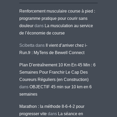
Renforcement musculaire course à pied :
programme pratique pour courir sans
douleur
dans
La musculation au service
de l’économie de course
Scibetta
dans
Il vient d’arriver chez i-
Run.fr : MyTens de Bewell Connect
Plan D'entraînement 10 Km En 45 Min : 6
Semaines Pour Franchir Le Cap Des
Coureurs Réguliers (en Construction)
dans
OBJECTIF 45 min sur 10 km en 6
semaines
Marathon : la méthode 8-6-4-2 pour
progresser vite
dans
La séance en