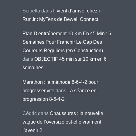
Scibetta
dans
Il vient d’arriver chez i-
Run.fr : MyTens de Bewell Connect
Plan D'entraînement 10 Km En 45 Min : 6
Semaines Pour Franchir Le Cap Des
Coureurs Réguliers (en Construction)
dans
OBJECTIF 45 min sur 10 km en 6
semaines
Marathon : la méthode 8-6-4-2 pour
progresser vite
dans
La séance en
progression 8-6-4-2
Cédric
dans
Chaussures : la nouvelle
vague de l’oversize est-elle vraiment
l’avenir ?