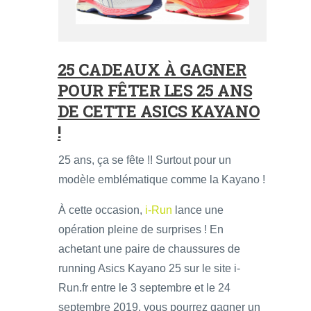
25 CADEAUX À GAGNER
POUR FÊTER LES 25 ANS
DE CETTE ASICS KAYANO
!
25 ans, ça se fête !! Surtout pour un
modèle emblématique comme la Kayano !
À cette occasion,
i-Run
lance une
opération pleine de surprises ! En
achetant une paire de chaussures de
running Asics Kayano 25 sur le site i-
Run.fr entre le 3 septembre et le 24
septembre 2019, vous pourrez gagner un