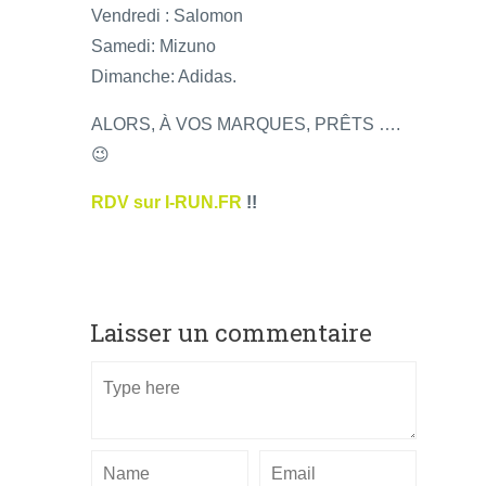
Vendredi : Salomon
Samedi: Mizuno
Dimanche: Adidas.
ALORS, À VOS MARQUES, PRÊTS ….
😉
RDV sur I-RUN.FR
!!
Laisser un commentaire