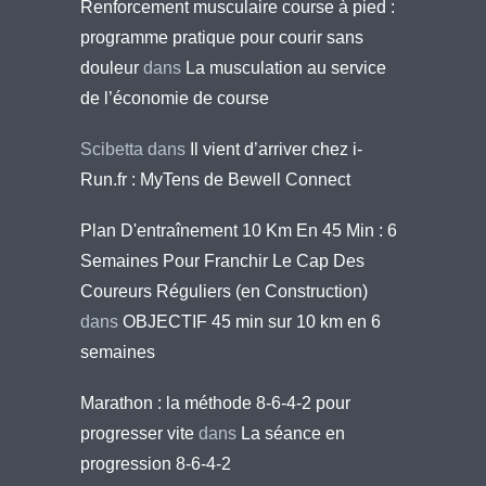
Renforcement musculaire course à pied :
programme pratique pour courir sans
douleur
dans
La musculation au service
de l’économie de course
Scibetta
dans
Il vient d’arriver chez i-
Run.fr : MyTens de Bewell Connect
Plan D'entraînement 10 Km En 45 Min : 6
Semaines Pour Franchir Le Cap Des
Coureurs Réguliers (en Construction)
dans
OBJECTIF 45 min sur 10 km en 6
semaines
Marathon : la méthode 8-6-4-2 pour
progresser vite
dans
La séance en
progression 8-6-4-2