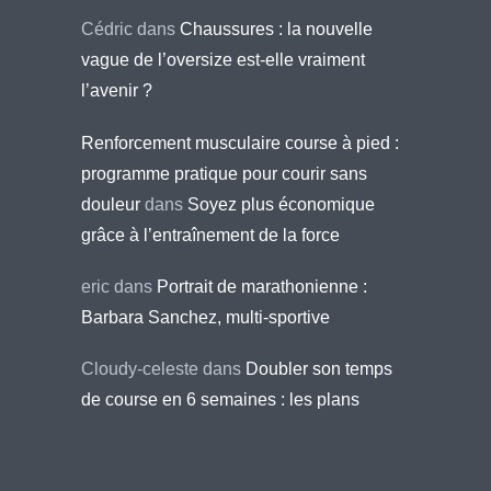
Cédric
dans
Chaussures : la nouvelle
vague de l’oversize est-elle vraiment
l’avenir ?
Renforcement musculaire course à pied :
programme pratique pour courir sans
douleur
dans
Soyez plus économique
grâce à l’entraînement de la force
eric
dans
Portrait de marathonienne :
Barbara Sanchez, multi-sportive
Cloudy-celeste
dans
Doubler son temps
de course en 6 semaines : les plans