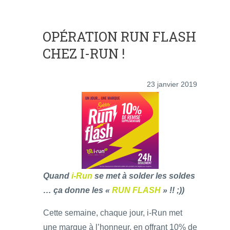
OPÉRATION RUN FLASH
CHEZ I-RUN !
23 janvier 2019
Quand
i-Run
se met à solder les soldes
… ça donne les «
RUN FLASH
» !! ;))
Cette semaine, chaque jour, i-Run met
une marque à l’honneur, en offrant 10% de